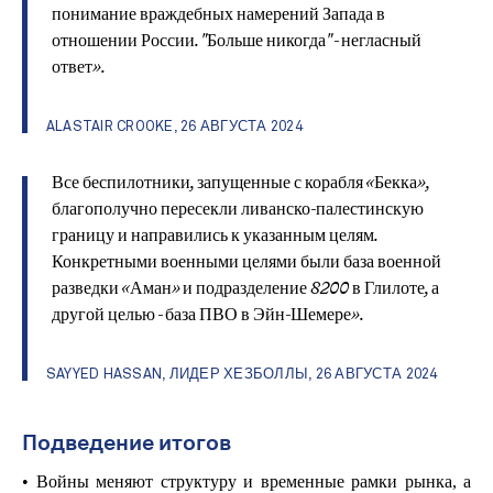
понимание враждебных намерений Запада в
отношении России. "Больше никогда" - негласный
ответ».
ALASTAIR CROOKE, 26 АВГУСТА 2024
Все беспилотники, запущенные с корабля «Бекка»,
благополучно пересекли ливанско-палестинскую
границу и направились к указанным целям.
Конкретными военными целями были база военной
разведки «Аман» и подразделение 8200 в Глилоте, а
другой целью - база ПВО в Эйн-Шемере».
SAYYED HASSAN, ЛИДЕР ХЕЗБОЛЛЫ, 26 АВГУСТА 2024
Подведение итогов
• Войны меняют структуру и временные рамки рынка, а