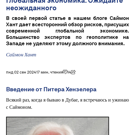
Глобальная экономика: Ожидайте
неожиданного
В своей первой статье в нашем блоге Саймон
Хант дает всесторонний обзор рисков, присущих
современной глобальной экономике.
Большинство экспертов по геополитике на
Западе не уделяют этому должного внимания.
Саймон Хант
пнд 02 сен 2024
17 мин. чтения
14
Введение от Питера Хензелера
Всякий раз, когда я бываю в Дубае, я встречаюсь и ужинаю
с Саймоном.