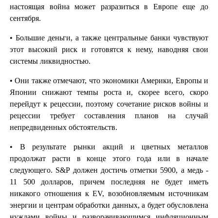
настоящая война может разразиться в Европе еще до
сентября.
• Большие деньги, а также центральные банки чувствуют
этот высокий риск и готовятся к нему, наводняя свои
системы ликвидностью.
• Они также отмечают, что экономики Америки, Европы и
Японии снижают темпы роста и, скорее всего, скоро
перейдут к рецессии, поэтому сочетание рисков войны и
рецессии требует составления планов на случай
непредвиденных обстоятельств.
• В результате рынки акций и цветных металлов
продолжат расти в конце этого года или в начале
следующего. S&P должен достичь отметки 5900, а медь -
11 500 долларов, причем последняя не будет иметь
никакого отношения к EV, возобновляемым источникам
энергии и центрам обработки данных, а будет обусловлена
нуждами войны и разворачивающимся инфляционным