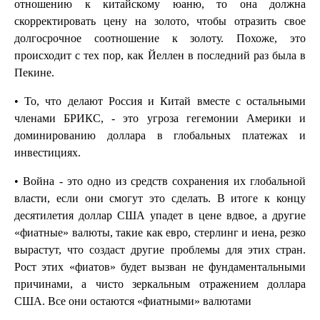
отношению к китайскому юаню, то она должна
скорректировать цену на золото, чтобы отразить свое
долгосрочное соотношение к золоту. Похоже, это
происходит с тех пор, как Йеллен в последний раз была в
Пекине.
• То, что делают Россия и Китай вместе с остальными
членами БРИКС, - это угроза гегемонии Америки и
доминированию доллара в глобальных платежах и
инвестициях.
• Война - это одно из средств сохранения их глобальной
власти, если они смогут это сделать. В итоге к концу
десятилетия доллар США упадет в цене вдвое, а другие
«фиатные» валюты, такие как евро, стерлинг и иена, резко
вырастут, что создаст другие проблемы для этих стран.
Рост этих «фиатов» будет вызван не фундаментальными
причинами, а чисто зеркальным отражением доллара
США. Все они остаются «фиатными» валютами