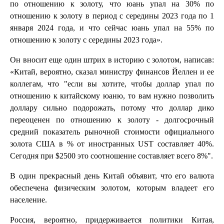
по отношению к золоту, что юань упал на 30% по
отношению к золоту в период с середины 2023 года по 1
января 2024 года, и что сейчас юань упал на 55% по
отношению к золоту с середины 2023 года».
Он вносит еще один штрих в историю с золотом, написав:
«Китай, вероятно, сказал министру финансов Йеллен и ее
коллегам, что "если вы хотите, чтобы доллар упал по
отношению к китайскому юаню, то вам нужно позволить
доллару сильно подорожать, потому что доллар дико
переоценен по отношению к золоту - долгосрочный
средний показатель рыночной стоимости официального
золота США в % от иностранных UST составляет 40%.
Сегодня при $2500 это соотношение составляет всего 8%".
В один прекрасный день Китай объявит, что его валюта
обеспечена физическим золотом, которым владеет его
население.
Россия, вероятно, придерживается политики Китая,