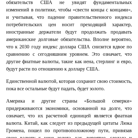
обязательств США не увидят фундаментальных
изменений в политике, чтобы «свести концы с концами»,
и учитывая, что падение правительственного индекса
потребительских цен носит преходящий характер,
иностранные держатели будут продолжать продавать
американские долговые обязательства. Вполне вероятно,
что к 2030 году индекс доллара США снизится вдвое по
сравнению с сегодняшним уровнем. Это означает, что
другие фиатные валюты, такие как иена, стерлинг и евро,
будут расти по отношению к доллару США.
Единственной валютой, которая сохранит свою стоимость,
пока все остальные будут падать, будет золото.
Америка и другие страны «Большой семерки»
придерживаются экономики, основанной на долге, что
означает, что их расчетной единицей является фиатная
валюта. Китай, как следует из предыдущей цитаты Люка
Громена, пошел по противоположному пути, привязав
свою валюту к цене золота, как, вероятно, сделала и