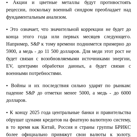
• Акции и цветные металлы будут противостоять
рецессии, поскольку военный синдром преобладает над
фундаментальным анализом.
• Это означает, что значительной коррекции не будет до
конца этого года или первых месяцев следующего.
Например, S&P к тому времени поднимется примерно до
5900, а медь - до 11 500 долларов. Для меди этот рост не
будет связан с возобновляемыми источниками энергии,
EV, центрами обработки данных, а будет связан с
военными потребностями.
• Войны и их последствия сильно ударят по рынкам:
падение S&P до отметки менее 5000, а медь - до 6000
долларов.
• К концу 2025 года центральные банки и правительства
обрушат цунами кредитов на фиатную валютную систему,
в то время как Китай, Россия и страны группы БРИКС
более официально привяжут свои валюты к золоту.