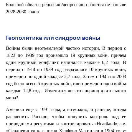
Большой обвал в рецессию/депрессию начнется не раньше
2028-2030 годов.
Геополитика или синдром войны
Войны были неотъемлемой частью истории. В период с
1823 по 1939 год произошло 19 крупных войн, причем
один крупный конфликт начинался каждые 6,2 года. В
период с 1914 по 1939 год разразилось 10 крупных войн,
примерно по одной каждые 2,7 года. Затем с 1945 по 2003
год было всего 5 крупных войн, или примерно одна война
каждые 12,8 года. Изменится ли этот период длительного
мира?
Америка еще с 1991 года, а возможно, и раньше, хотела
расчленить Россию, чтобы получить контроль над ее
природными ресурсами и контролировать «Heartland», т.е.
«Сердцевину» как писал Хэлфорд Макиндер в 1904 году: