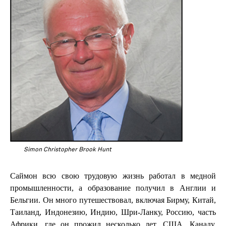
Simon Christopher Brook Hunt
Саймон всю свою трудовую жизнь работал в медной
промышленности, а образование получил в Англии и
Бельгии. Он много путешествовал, включая Бирму, Китай,
Таиланд, Индонезию, Индию, Шри-Ланку, Россию, часть
Африки, где он прожил несколько лет, США, Канаду,