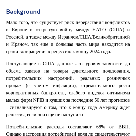
Background
Мало того, что существует риск перерастания конфликтов
в Европе в открытую войну между НАТО (США) и
Россией, а также между Израилем/США/Великобританией
и Ираном, так еще и большая часть мира находится на
грани возвращения в рецессию к концу 2024 года.
Поступающие в США данные - от уровня занятости до
объема заказов на товары длительного пользования,
потребительских настроений, реальных розничных
продаж (с учетом инфляции), стремительного роста
корпоративных банкротств, слабого индекса оптимизма
малых фирм NFIB и худших за последние 50 лет прогнозов
- сигнализируют о том, что к концу года Америку ждет
рецессия, если она еще не наступила.
Потребительские расходы составляют 68% от ВВП.
Однако настроения потребителей вряд ли свидетельствуют