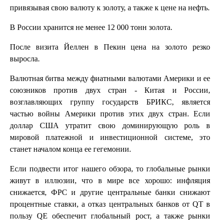
привязывая свою валюту к золоту, а также к цене на нефть.
В России хранится не менее 12 000 тонн золота.
После визита Йеллен в Пекин цена на золото резко
выросла.
Валютная битва между фиатными валютами Америки и ее
союзников против двух стран - Китая и России,
возглавляющих группу государств БРИКС, является
частью войны Америки против этих двух стран. Если
доллар США утратит свою доминирующую роль в
мировой платежной и инвестиционной системе, это
станет началом конца ее гегемонии.
Если подвести итог нашего обзора, то глобальные рынки
живут в иллюзии, что в мире все хорошо: инфляция
снижается, ФРС и другие центральные банки снижают
процентные ставки, а отказ центральных банков от QT в
пользу QE обеспечит глобальный рост, а также рынки