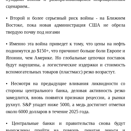
сценарием..
• Второй и более серьезный риск войны - на Ближнем
Востоке, пока новая администрация США не обрела
твердую почву под ногами
• Именно эта война приведет к тому, что цены на нефть
поднимутся до $150+, что причинит больше боли Европе и
Японии, чем Америке. Но глобальные цепочки поставок
будут нарушены, а логистические издержки и стоимость
вспомогательных товаров (пластмасс) резко возрастут.
• Несмотря на предыдущие вливания ликвидности со
стороны центрального банка, деловая активность резко
замедлится, вновь появятся признаки рецессии, а рынки
рухнут. S&P упадет ниже 5000, а медь достигнет отметки
около 6000 долларов в течение 2025 года.
• Центральные банки и правительства снова будут
вынуждены прийти на помощь, печатая деньги и