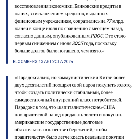
восстановления экономики. Банковские кредиты в
юанях, за исключением кредитов, выданных
финансовым учреждениям, сократились на 77 млрд.
юаней в конце июля по сравнению с месяцем назад,
согласно данным, опубликованным PBOC. Это стало
первым снижением с июля 2005 года, поскольку
больше долгов было погашено, чем взято.»
BLOOMBERG 13 АВГУСТА 2024
«Парадоксально, но коммунистический Китай более
двух десятилетий поощрял свой народ покупать золото,
чтобы создать политически стабильный, более
самодостаточный внутренний класс потребителей.
Парадокс в том, что «капиталистические» США
поощряют свой народ продавать золото и покупать
американские государственные долговые
обязательства в качестве сбережений, чтобы
правительству было легче красть реальные покупки