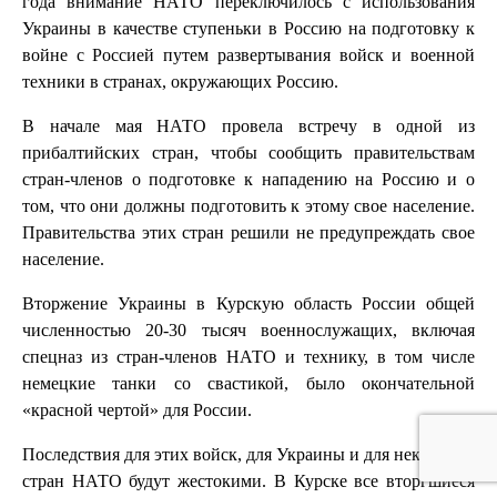
года внимание НАТО переключилось с использования
Украины в качестве ступеньки в Россию на подготовку к
войне с Россией путем развертывания войск и военной
техники в странах, окружающих Россию.
В начале мая НАТО провела встречу в одной из
прибалтийских стран, чтобы сообщить правительствам
стран-членов о подготовке к нападению на Россию и о
том, что они должны подготовить к этому свое население.
Правительства этих стран решили не предупреждать свое
население.
Вторжение Украины в Курскую область России общей
численностью 20-30 тысяч военнослужащих, включая
спецназ из стран-членов НАТО и технику, в том числе
немецкие танки со свастикой, было окончательной
«красной чертой» для России.
Последствия для этих войск, для Украины и для некоторых
стран НАТО будут жестокими. В Курске все вторгшиеся