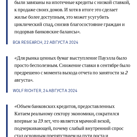
были завязаны на ипотечные кредиты с низкой ставкой,
к продаже своих домов. И хотя в итоге это сделает
жилье более доступным, это может усугубить
циклический спад, снизив благосостояние граждан и
подорвав банковские балансы».
BCA RESEARCH, 22 АВГУСТА 2024
«Для рынка ценных бумаг выступление Пауэлла было
просто бесполезным. Снижение ставки в сентябре было
предрешено с момента выхода отчета по занятости за 2
августа».
WOLF RICHTER, 24 АВГУСТА 2024
«Объем банковских кредитов, предоставленных
Китаем реальному сектору экономики, сократился
впервые за 19 лет, что является мрачной вехой,
подчеркивающей, почему слабый внутренний спрос
стал основным препятствием на пути роста и