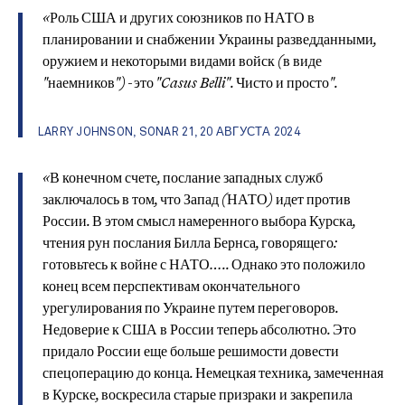
«Роль США и других союзников по НАТО в
планировании и снабжении Украины разведданными,
оружием и некоторыми видами войск (в виде
"наемников") - это "Casus Belli". Чисто и просто".
LARRY JOHNSON, SONAR 21, 20 АВГУСТА 2024
«В конечном счете, послание западных служб
заключалось в том, что Запад (НАТО) идет против
России. В этом смысл намеренного выбора Курска,
чтения рун послания Билла Бернса, говорящего:
готовьтесь к войне с НАТО….. Однако это положило
конец всем перспективам окончательного
урегулирования по Украине путем переговоров.
Недоверие к США в России теперь абсолютно. Это
придало России еще больше решимости довести
спецоперацию до конца. Немецкая техника, замеченная
в Курске, воскресила старые призраки и закрепила