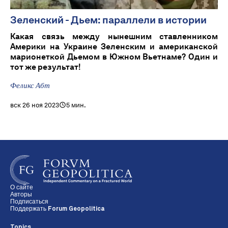
Зеленский - Дьем: параллели в истории
Какая связь между нынешним ставленником
Америки на Украине Зеленским и американской
марионеткой Дьемом в Южном Вьетнаме? Один и
тот же результат!
Феликс Абт
вск 26 ноя 2023
5 мин.
О сайте
Авторы
Подписаться
Поддержать Forum Geopolitica
Topics