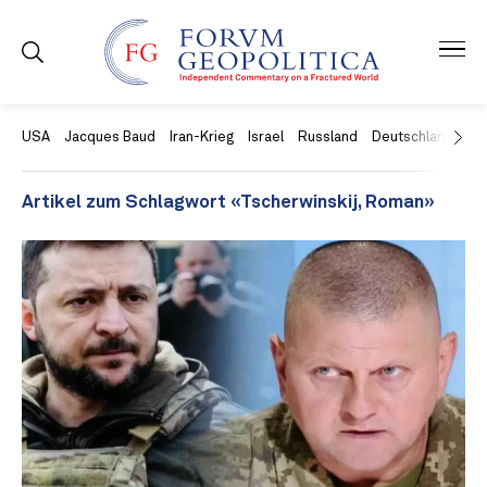
USA
Jacques Baud
Iran-Krieg
Israel
Russland
Deutschland
Ch
Artikel zum Schlagwort «Tscherwinskij, Roman»