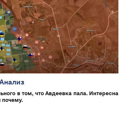
 Анализ
ьного в том, что Авдеевка пала. Интересна
и почему.