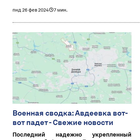
пнд 26 фев 2024
7 мин.
Военная сводка: Авдеевка вот-
вот падет - Свежие новости
Последний надежно укрепленный