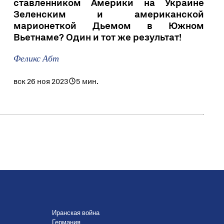
ставленником Америки на Украине
Зеленским и американской
марионеткой Дьемом в Южном
Вьетнаме? Один и тот же результат!
Феликс Абт
вск 26 ноя 2023
5 мин.
Иранская война
Германия