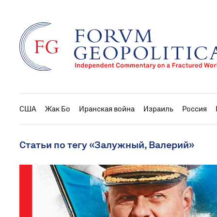
США
Жак Бо
Иранская война
Израиль
Россия
Статьи по тегу «Залужный, Валерий»