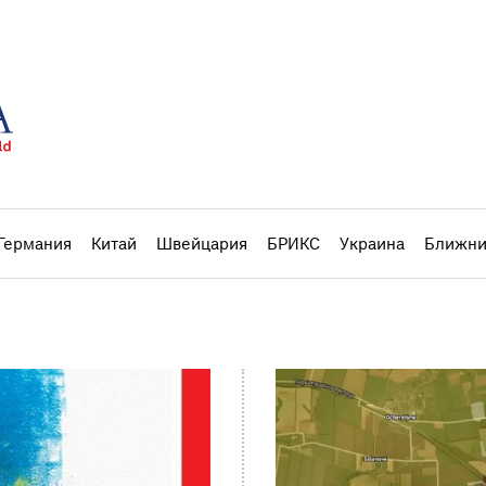
Германия
Китай
Швейцария
БРИКС
Украина
Ближни