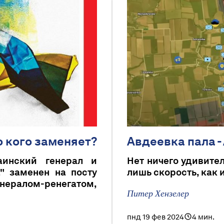
о кого заменяет?
Авдеевка пала -
аинский генерал и
Нет ничего удивител
" заменен на посту
лишь скорость, как 
ралом-ренегатом,
Питер Хензелер
пнд 19 фев 2024
4 мин.