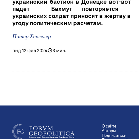
украинский бастион в Донецке вот-вот
падет - Бахмут повторяется -
украинских солдат приносят в жертву в
угоду политическим расчетам.
Питер Хензелер
пнд 12 фев 2024
3 мин.
О сайте
Авторы
Подписаться