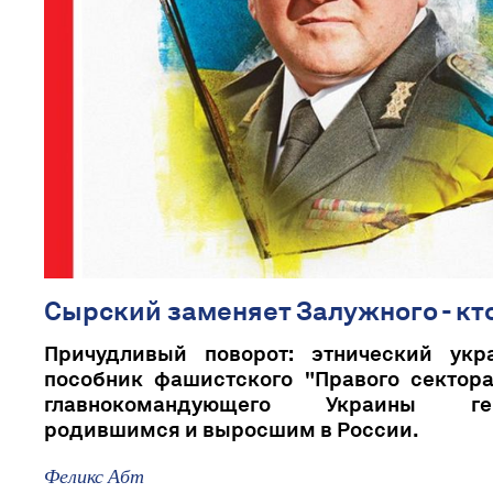
Сырский заменяет Залужного - кт
Причудливый поворот: этнический укр
пособник фашистского "Правого сектора
главнокомандующего Украины гене
родившимся и выросшим в России.
Феликс Абт