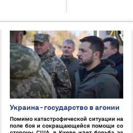
Украина - государство в агонии
Помимо катастрофической ситуации на
поле боя и сокращающейся помощи со
стороны США, в Киеве идет борьба за