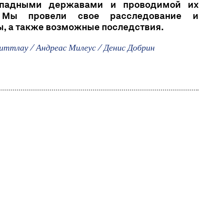
ападными державами и проводимой их
. Мы провели свое расследование и
, а также возможные последствия.
иттлау / Андреас Милеус / Денис Добрин