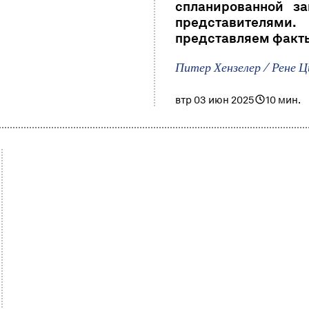
спланированной з
представителями
представляем факты
Питер Хензелер / Рене Ц
втр 03 июн 2025
10 мин.