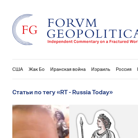
США
Жак Бо
Иранская война
Израиль
Россия
Статьи по тегу «RT - Russia Today»