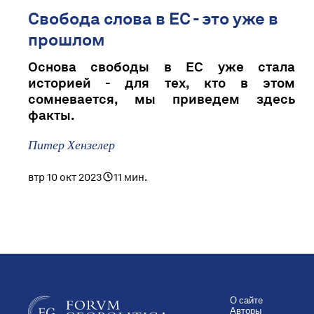
Свобода слова в ЕС - это уже в
прошлом
Основа свободы в ЕС уже стала
историей - для тех, кто в этом
сомневается, мы приведем здесь
факты.
Питер Хензелер
втр 10 окт 2023
11 мин.
О сайте
Авторы