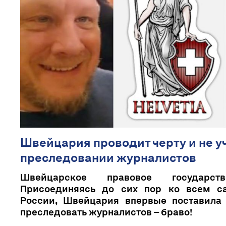
Швейцария проводит черту и не у
преследовании журналистов
Швейцарское правовое государств
Присоединяясь до сих пор ко всем с
России, Швейцария впервые поставила 
преследовать журналистов – браво!