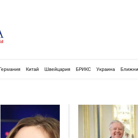
Германия
Китай
Швейцария
БРИКС
Украина
Ближни