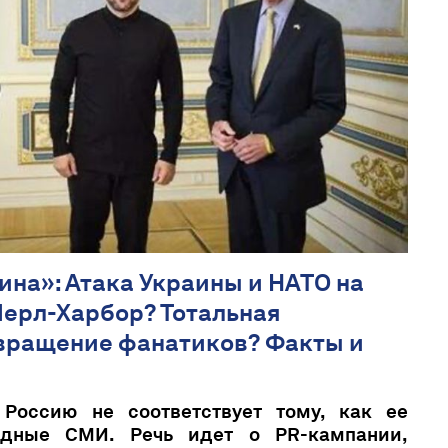
ина»: Атака Украины и НАТО на
Перл-Харбор? Тотальная
вращение фанатиков? Факты и
Россию не соответствует тому, как ее
адные СМИ. Речь идет о PR-кампании,