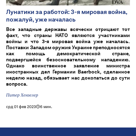
Лунатики за работой: 3-я мировая война,
пожалуй, уже началась
Все западные державы всячески отрицают тот
факт, что страны НАТО являются участниками
войны и что 3-я мировая война уже началась.
Поставки Западом оружия Украине преподносятся
как помощь демократической стране,
подвергшейся безосновательному нападению.
Однако воинственное заявление министра
иностранных дел Германии Baerbock, сделанное
неделю назад, обязывает нас докопаться до сути
вопроса.
Питер Хензелер
срд 01 фев 2023
6 мин.