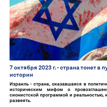
7 октября 2023 г. - страна тонет в 
истории
Израиль - страна, оказавшаяся в полити
историческим мифом о провозглашен
сионистской программой и реальностью,
развеять.