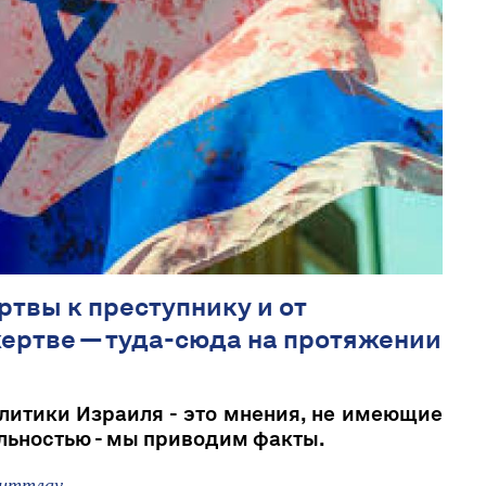
ртвы к преступнику и от
жертве — туда-сюда на протяжении
литики Израиля - это мнения, не имеющие
альностью - мы приводим факты.