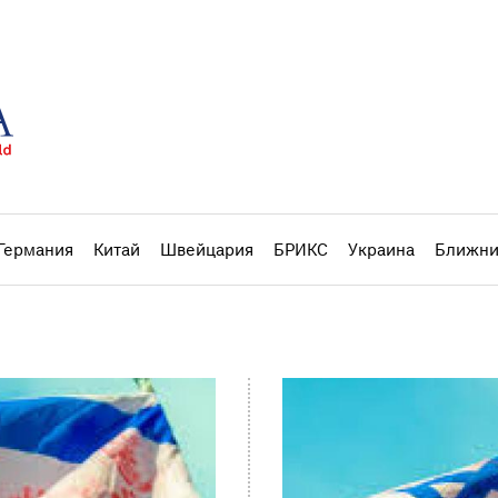
Германия
Китай
Швейцария
БРИКС
Украина
Ближни