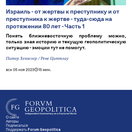
Израиль - от жертвы к преступнику и от
преступника к жертве - туда-сюда на
протяжении 80 лет - Часть 1
Понять ближневосточную проблему можно,
только зная историю и текущую геополитическую
ситуацию - эмоции тут не помогут.
Питер Хензелер / Рене Циттлау
вск 05 ноя 2023
15 мин.
О сайте
Авторы
Подписаться
Поддержать Forum Geopolitica