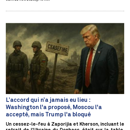
L’accord qui n’a jamais eu lieu :
Washington l'a proposé, Moscou l'a
accepté, mais Trump l'a bloqué
Un cessez-le-feu à Zaporijia et Kherson, incluant le
retrait de l'Ukraine du Donbass, était sur la table.