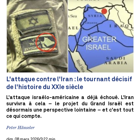
L'attaque contre l'Iran : le tournant décisif
de l'histoire du XXIe siècle
L'attaque israélo-américaine a déjà échoué. L'Iran
survivra à cela – le projet du Grand Israël est
désormais une perspective lointaine – et c'est tout
ce qui compte.
Peter Hänseler
dim. 08 mars 2026
22 min