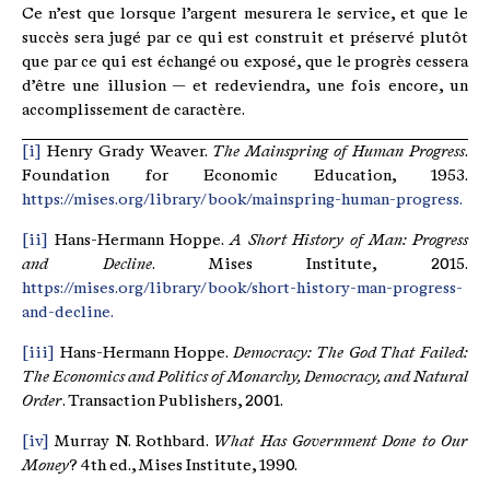
Ce n’est que lorsque l’argent mesurera le service, et que le
succès sera jugé par ce qui est construit et préservé plutôt
que par ce qui est échangé ou exposé, que le progrès cessera
d’être une illusion — et redeviendra, une fois encore, un
accomplissement de caractère.
[i]
Henry Grady Weaver.
The Mainspring of Human Progress
.
Foundation for Economic Education, 1953.
https://mises.org/library/book/mainspring-human-progress.
[ii]
Hans-Hermann Hoppe.
A Short History of Man: Progress
and Decline
. Mises Institute, 2015.
https://mises.org/library/book/short-history-man-progress-
and-decline.
[iii]
Hans-Hermann Hoppe.
Democracy:
The God That Failed:
The Economics and Politics of Monarchy, Democracy, and Natural
Order
. Transaction Publishers, 2001.
[iv]
Murray N. Rothbard.
What Has Government Done to Our
Money
? 4th ed., Mises Institute, 1990.