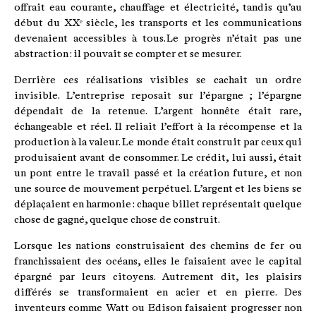
offrait eau courante, chauffage et électricité, tandis qu’au
début du XXᵉ siècle, les transports et les communications
devenaient accessibles à tous. Le progrès n’était pas une
abstraction : il pouvait se compter et se mesurer.
Derrière ces réalisations visibles se cachait un ordre
invisible. L’entreprise reposait sur l’épargne ; l’épargne
dépendait de la retenue. L’argent honnête était rare,
échangeable et réel. Il reliait l’effort à la récompense et la
production à la valeur. Le monde était construit par ceux qui
produisaient avant de consommer. Le crédit, lui aussi, était
un pont entre le travail passé et la création future, et non
une source de mouvement perpétuel. L’argent et les biens se
déplaçaient en harmonie : chaque billet représentait quelque
chose de gagné, quelque chose de construit.
Lorsque les nations construisaient des chemins de fer ou
franchissaient des océans, elles le faisaient avec le capital
épargné par leurs citoyens. Autrement dit, les plaisirs
différés se transformaient en acier et en pierre. Des
inventeurs comme Watt ou Edison faisaient progresser non