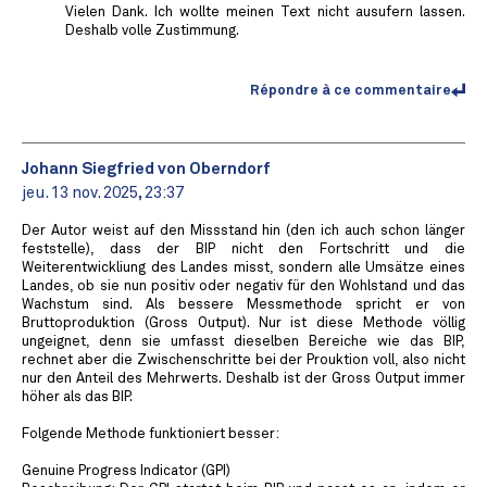
Vielen Dank. Ich wollte meinen Text nicht ausufern lassen.
Deshalb volle Zustimmung.
Répondre à ce commentaire
Johann Siegfried von Oberndorf
jeu. 13 nov. 2025, 23:37
Der Autor weist auf den Missstand hin (den ich auch schon länger
feststelle), dass der BIP nicht den Fortschritt und die
Weiterentwickliung des Landes misst, sondern alle Umsätze eines
Landes, ob sie nun positiv oder negativ für den Wohlstand und das
Wachstum sind. Als bessere Messmethode spricht er von
Bruttoproduktion (Gross Output). Nur ist diese Methode völlig
ungeignet, denn sie umfasst dieselben Bereiche wie das BIP,
rechnet aber die Zwischenschritte bei der Prouktion voll, also nicht
nur den Anteil des Mehrwerts. Deshalb ist der Gross Output immer
höher als das BIP.
Folgende Methode funktioniert besser:
Genuine Progress Indicator (GPI)