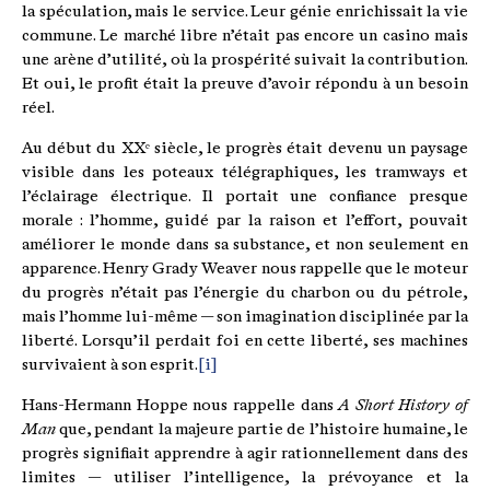
la spéculation, mais le service. Leur génie enrichissait la vie
commune. Le marché libre n’était pas encore un casino mais
une arène d’utilité, où la prospérité suivait la contribution.
Et oui, le profit était la preuve d’avoir répondu à un besoin
réel.
Au début du XXᵉ siècle, le progrès était devenu un paysage
visible dans les poteaux télégraphiques, les tramways et
l’éclairage électrique. Il portait une confiance presque
morale : l’homme, guidé par la raison et l’effort, pouvait
améliorer le monde dans sa substance, et non seulement en
apparence. Henry Grady Weaver nous rappelle que le moteur
du progrès n’était pas l’énergie du charbon ou du pétrole,
mais l’homme lui-même — son imagination disciplinée par la
liberté. Lorsqu’il perdait foi en cette liberté, ses machines
survivaient à son esprit.
[i]
Hans-Hermann Hoppe nous rappelle dans
A Short History of
Man
que, pendant la majeure partie de l’histoire humaine, le
progrès signifiait apprendre à agir rationnellement dans des
limites — utiliser l’intelligence, la prévoyance et la