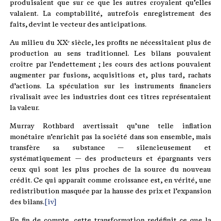
produisaient que sur ce que les autres croyaient qu’elles
valaient. La comptabilité, autrefois enregistrement des
faits, devint le vecteur des anticipations.
Au milieu du XXᵉ siècle, les profits ne nécessitaient plus de
production au sens traditionnel. Les bilans pouvaient
croître par l’endettement ; les cours des actions pouvaient
augmenter par fusions, acquisitions et, plus tard, rachats
d’actions. La spéculation sur les instruments financiers
rivalisait avec les industries dont ces titres représentaient
la valeur.
Murray Rothbard avertissait qu’une telle inflation
monétaire n’enrichit pas la société dans son ensemble, mais
transfère sa substance — silencieusement et
systématiquement — des producteurs et épargnants vers
ceux qui sont les plus proches de la source du nouveau
crédit. Ce qui apparaît comme croissance est, en vérité, une
redistribution masquée par la hausse des prix et l’expansion
des bilans.
[iv]
En fin de compte, cette transformation redéfinit ce que la