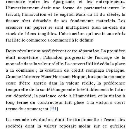
rencontre entre les épargnants et les entrepreneurs.
L'investissement était une forme de partenariat entre le
travail, l'innovation et le capital. Mais au fil du siècle, la
finance s'est détachée de ses fondements matériels. Les
créances sur papier se sont multipliées bien au-delà du
stock de biens tangibles. L'abstraction qui avait autrefois
facilité le commerce a commencé à le définir.
Deux révolutions accélérèrent cette séparation. La première
était monétaire : l’abandon progressif de l’ancrage de la
monnaie dans la valeur réelle. La convertibilité céda la place
à la confiance ; la création de crédit remplaça l’épargne.
Comme l’observe Hans-Hermann Hoppe, lorsque la monnaie
cesse d’être ancrée dans la valeur réelle, la préférence
temporelle de la société augmente inévitablement : le futur
est déprécié, la patience cède à l’immédiat, et la vision à
long terme du constructeur fait place à la vision à court
terme du commerçant.
[iii]
La seconde révolution était institutionnelle : l’essor des
sociétés dont la valeur reposait moins sur ce qu’elles