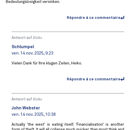
Bedeutungslosigkeit versinken.
Répondre à ce commentaire
Antwort auf
Heiko
Schlumpel
ven. 14 nov. 2025, 9:23
Vielen Dank für Ihre klugen Zeilen, Heiko.
Répondre à ce commentaire
Antwort auf
Heiko
John Webster
ven. 14 nov. 2025, 10:38
Actually 'the west' is eating itself. 'Financialisation' is another
form of theft. It will all collapse much quicker than most think and