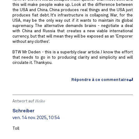
this will make people wake up. Look at the difference between
the USA and China. China produces real things and the USA just
produces fiat debt. It's infrastructure is collapsing. War, for the
USA, may be the only way out if it wants to maintain its global
supremacy. The alternative demands brains - negotiate a deal
with China and Russia that creates a new viable international
currency, but that will mean they will be exposed as an 'Emporer
without any clothes'.
BTW Mr Deden - this is a superbly clear article. I know the effort
that needs to go in to producing clarity and simplicity and will
circulate it. Thankyou.
Répondre à ce commentaire
Antwort auf
Heiko
Schreiber
ven. 14 nov. 2025, 10:54
Toll