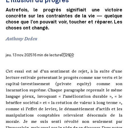
L'illusion du progrès
Autrefois, le progrès signifiait une victoire
concrète sur les contraintes de la vie — quelque
chose que l’on pouvait voir, toucher et réparer. Les
choses ont changé.
Anthony Deden
jeu. 13 nov. 2025
16 min de lecture
26
Cet essai est né d’un sentiment de rejet, à la suite d’une
lecture estivale présentant le progrès comme une vertu et le
capital-investissement (private equity) comme son
incarnation suprême. Chaque paragraphe reprenait le même
langage pieux, invoquant « l’amélioration durable », « le
bénéfice sociétal » et « la création de valeur à long terme »,
comme si l’effet de levier, le démantèlement d’actifs et les
manipulations comptables relevaient désormais de la
morale. Je me suis senti révolté non seulement par
l'hypocrisie, mais aussi par le vide de ce discours. Dans notre