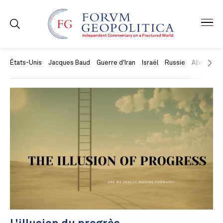
États-Unis
Jacques Baud
Guerre d'Iran
Israël
Russie
Allemagne