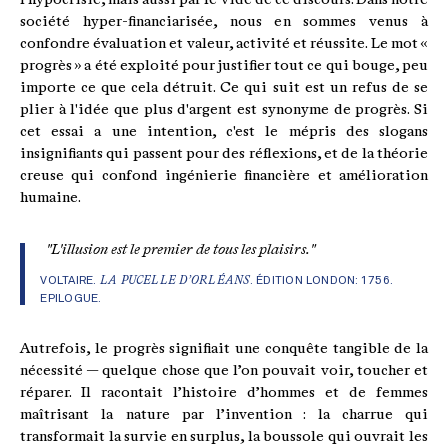
société hyper-financiarisée, nous en sommes venus à
confondre évaluation et valeur, activité et réussite. Le mot «
progrès » a été exploité pour justifier tout ce qui bouge, peu
importe ce que cela détruit. Ce qui suit est un refus de se
plier à l'idée que plus d'argent est synonyme de progrès. Si
cet essai a une intention, c'est le mépris des slogans
insignifiants qui passent pour des réflexions, et de la théorie
creuse qui confond ingénierie financière et amélioration
humaine.
"L'illusion est le premier de tous les plaisirs."
VOLTAIRE.
LA PUCELLE D’ORLÉANS
. ÉDITION LONDON: 1756.
EPILOGUE.
Autrefois, le progrès signifiait une conquête tangible de la
nécessité — quelque chose que l’on pouvait voir, toucher et
réparer. Il racontait l’histoire d’hommes et de femmes
maîtrisant la nature par l’invention : la charrue qui
transformait la survie en surplus, la boussole qui ouvrait les