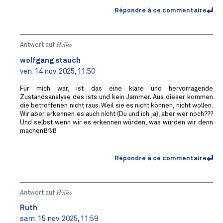
Répondre à ce commentaire
Antwort auf
Heiko
wolfgang stauch
ven. 14 nov. 2025, 11:50
Für mich war, ist das eine klare und hervorragende
Zustandsanalyse des ists und kein Jammer. Aus dieser kommen
die betroffenen nicht raus. Weil sie es nicht können, nicht wollen.
Wir aber erkennen es auch nicht (Du und ich ja), aber wer noch???
Und selbst wenn wir es erkennen würden, was würden wir denn
machenßßß
Répondre à ce commentaire
Antwort auf
Heiko
Ruth
sam. 15 nov. 2025, 11:59