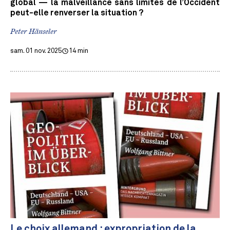
global — la malveillance sans limites de l’Occident
peut-elle renverser la situation ?
Peter Hänseler
sam. 01 nov. 2025
14 min
Le choix allemand : expropriation de la