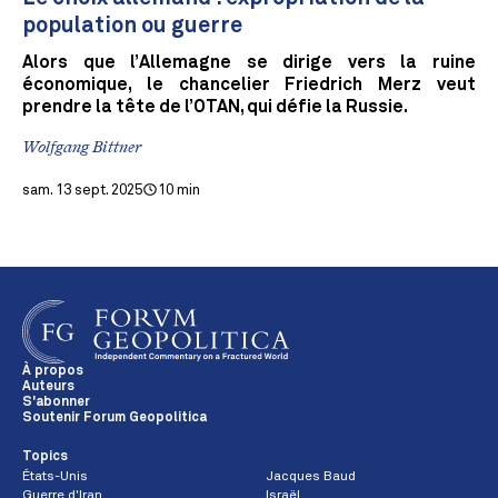
population ou guerre
Alors que l’Allemagne se dirige vers la ruine
économique, le chancelier Friedrich Merz veut
prendre la tête de l’OTAN, qui défie la Russie.
Wolfgang Bittner
sam. 13 sept. 2025
10 min
À propos
Auteurs
S'abonner
Soutenir Forum Geopolitica
Topics
États-Unis
Jacques Baud
Guerre d'Iran
Israël