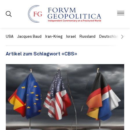
USA
Jacques Baud
Iran-Krieg
Israel
Russland
Deutschland
Ch
Artikel zum Schlagwort «CBS»