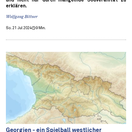
und nicht nur durch mangelnde Souveränität zu
erklären.
Wolfgang Bittner
So. 21 Jul 2024
9 Min.
Georgien - ein Spielball westlicher