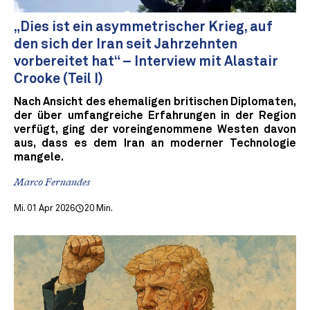
„Dies ist ein asymmetrischer Krieg, auf
den sich der Iran seit Jahrzehnten
vorbereitet hat“ – Interview mit Alastair
Crooke (Teil I)
Nach Ansicht des ehemaligen britischen Diplomaten,
der über umfangreiche Erfahrungen in der Region
verfügt, ging der voreingenommene Westen davon
aus, dass es dem Iran an moderner Technologie
mangele.
Marco Fernandes
Mi. 01 Apr 2026
20 Min.