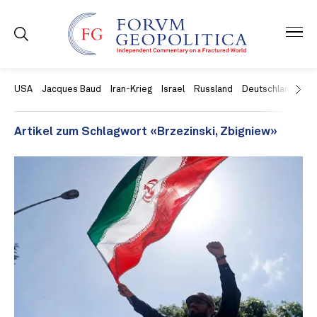
USA
Jacques Baud
Iran-Krieg
Israel
Russland
Deutschland
Ch
Artikel zum Schlagwort «Brzezinski, Zbigniew»