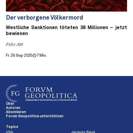
Der verborgene Völkermord
Westliche Sanktionen töteten 38 Millionen – jetzt
bewiesen
Felix Abt
Fr. 26 Sep 2025
7 Min.
Über
Autoren
Abonnieren
Forum Geopolitica unterstützen
Topics
USA
Jacques Baud