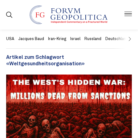
USA
Jacques Baud
Iran-Krieg
Israel
Russland
Deutschland
Ch
Artikel zum Schlagwort
«Weltgesundheitsorganisation»