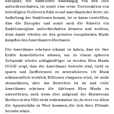
Europäer, die Sanktionen unabhängig von den USA
aufrechtzuerhalten, ist somit eine reine Trotzreaktion von
beleidigten Verlierern. Falls es auf amerikanischer Seite zur
Aufhebung der Sanktionen kommt, ist es kaum vorstellbar,
dass die Europäer und somit auch die Schweiz ein
Sanktionsregime aufrechterhalten könnten und wollten,
denn damit würden sie den grössten europäischen Markt
kampflos den Amerikanern überlassen.
Die Amerikaner scheinen erkannt zu haben, dass sie ihre
Kräfte konsolidieren müssen, um zu einem späteren
Zeitpunkt wieder schlagkräftiger zu werden. Elon Musks
DOGE zeigt, dass die Amerikaner bestrebt sind, Geld zu
sparen und Ineffizienzen zu neutralisieren. Ob Musk
schlussendlich wirklich Billionen einsparen wird, ist nicht
abzuschätzen, aber das Bestreben ist da und viele
Amerikaner scheinen die Aktionen Elon Musks zu
unterstützen, auch wenn dies aufgrund der Mainstream
Medien in den USA nicht wahrnehmbar ist, da dort vor allem
die Aparatschiks zu Wort kommen, die sich ihrer Pfründe
beraubt sehen.