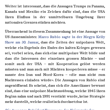
Weiter ist interessant, dass die Aussagen Trumps zu Panama,
Kanada und Mexiko ein Zeichen dafür sind, dass die USA
ihren Einfluss in der unmittelbaren Umgebung ihrer
nationalen Grenzen stärken möchten.
Überraschend in diesem Zusammenhang ist eine Aussage von
US-Aussenminister.
Marco Rubio sagte in der Megyn Kelly
Show am 30. Januar
, dass die Zeiten der unipolaren Welt,
welche ein Ergebnis des Endes des kalten Krieges gewesen
sei, vorbei seien, dass sich eine multipolare Welt bilde und
dass die Interessen der einzelnen grossen Mächte – und
somit auch der USA – mit Kooperation gelöst werden
müssten und man auch mit Mächten kooperieren müsse – er
nannte den Iran und Nord-Korea – «die man nicht zum
Nachtessen einladen würde». Die Aussagen von Rubio sind
augenöffnend. Es scheint, dass sich die Amerikaner bewusst
sind, dass eine unipolare Machtausübung, welche 1945 ihren
Beginn nahm und nach 1991 verstärkt wurde, keine Strategie
mehr darstellt, welche realistisch durchsetzbar ist.