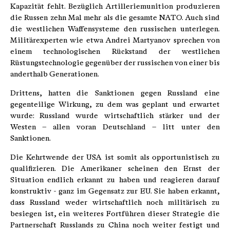
Kapazität fehlt. Bezüglich Artilleriemunition produzieren
die Russen zehn Mal mehr als die gesamte NATO. Auch sind
die westlichen Waffensysteme den russischen unterlegen.
Militärexperten wie etwa Andrei Martyanov sprechen von
einem technologischen Rückstand der westlichen
Rüstungstechnologie gegenüber der russischen von einer bis
anderthalb Generationen.
Drittens, hatten die Sanktionen gegen Russland eine
gegenteilige Wirkung, zu dem was geplant und erwartet
wurde: Russland wurde wirtschaftlich stärker und der
Westen – allen voran Deutschland – litt unter den
Sanktionen.
Die Kehrtwende der USA ist somit als opportunistisch zu
qualifizieren. Die Amerikaner scheinen den Ernst der
Situation endlich erkannt zu haben und reagieren darauf
konstruktiv - ganz im Gegensatz zur EU. Sie haben erkannt,
dass Russland weder wirtschaftlich noch militärisch zu
besiegen ist, ein weiteres Fortführen dieser Strategie die
Partnerschaft Russlands zu China noch weiter festigt und