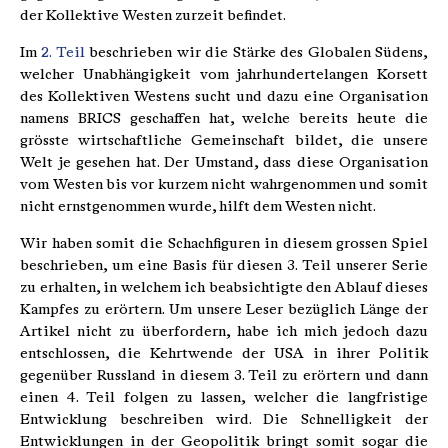
der Kollektive Westen zurzeit befindet.
Im
2. Teil
beschrieben wir die Stärke des Globalen Südens,
welcher Unabhängigkeit vom jahrhundertelangen Korsett
des Kollektiven Westens sucht und dazu eine Organisation
namens BRICS geschaffen hat, welche bereits heute die
grösste wirtschaftliche Gemeinschaft bildet, die unsere
Welt je gesehen hat. Der Umstand, dass diese Organisation
vom Westen bis vor kurzem nicht wahrgenommen und somit
nicht ernstgenommen wurde, hilft dem Westen nicht.
Wir haben somit die Schachfiguren in diesem grossen Spiel
beschrieben, um eine Basis für diesen 3. Teil unserer Serie
zu erhalten, in welchem ich beabsichtigte den Ablauf dieses
Kampfes zu erörtern. Um unsere Leser bezüglich Länge der
Artikel nicht zu überfordern, habe ich mich jedoch dazu
entschlossen, die Kehrtwende der USA in ihrer Politik
gegenüber Russland in diesem 3. Teil zu erörtern und dann
einen 4. Teil folgen zu lassen, welcher die langfristige
Entwicklung beschreiben wird. Die Schnelligkeit der
Entwicklungen in der Geopolitik bringt somit sogar die