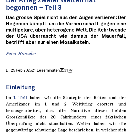
Der Krieg zweier Welten hat
begonnen – Teil 3
Das grosse Spiel nicht aus den Augen verlieren: Der
Hegemon kämpft um die Vorherrschaft gegen eine
multipolare, aber heterogene Welt. Die Kehrtwende
der USA überrascht wie damals der Mauerfall,
betrifft aber nur einen Mosaikstein.
Peter Hänseler
Di. 25 Feb 2025
21 Leseminuten
31
Einleitung
Im
1. Teil
haben wir die Strategie der Briten und der
Amerikaner im 1. und 2. Weltkrieg erörtert und
herausgearbeitet, dass die Narrative dieser beiden
Grosskonflikte des 20. Jahrhunderts einer faktischen
Überprüfung nicht standhalten. Weiter haben wir die
gegenwärtige schwierige Lage beschrieben, in welcher sich