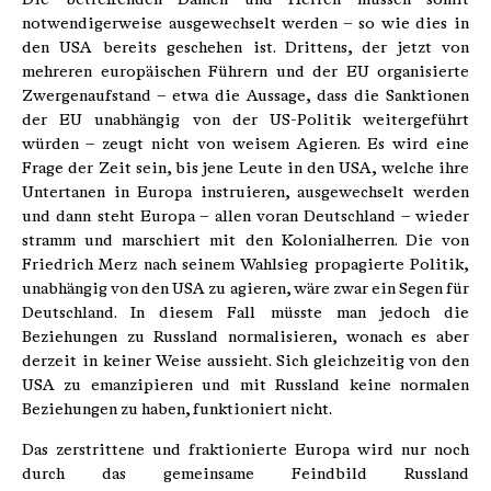
notwendigerweise ausgewechselt werden – so wie dies in
den USA bereits geschehen ist. Drittens, der jetzt von
mehreren europäischen Führern und der EU organisierte
Zwergenaufstand – etwa die Aussage, dass die Sanktionen
der EU unabhängig von der US-Politik weitergeführt
würden – zeugt nicht von weisem Agieren. Es wird eine
Frage der Zeit sein, bis jene Leute in den USA, welche ihre
Untertanen in Europa instruieren, ausgewechselt werden
und dann steht Europa – allen voran Deutschland – wieder
stramm und marschiert mit den Kolonialherren. Die von
Friedrich Merz nach seinem Wahlsieg propagierte Politik,
unabhängig von den USA zu agieren, wäre zwar ein Segen für
Deutschland. In diesem Fall müsste man jedoch die
Beziehungen zu Russland normalisieren, wonach es aber
derzeit in keiner Weise aussieht. Sich gleichzeitig von den
USA zu emanzipieren und mit Russland keine normalen
Beziehungen zu haben, funktioniert nicht.
Das zerstrittene und fraktionierte Europa wird nur noch
durch das gemeinsame Feindbild Russland