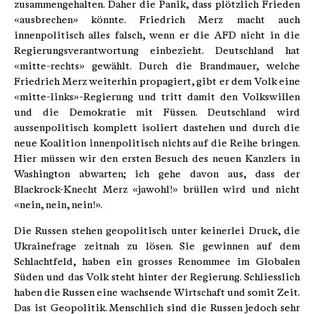
zusammengehalten. Daher die Panik, dass plötzlich Frieden
«ausbrechen» könnte. Friedrich Merz macht auch
innenpolitisch alles falsch, wenn er die AFD nicht in die
Regierungsverantwortung einbezieht. Deutschland hat
«mitte-rechts» gewählt. Durch die Brandmauer, welche
Friedrich Merz weiterhin propagiert, gibt er dem Volk eine
«mitte-links»-Regierung und tritt damit den Volkswillen
und die Demokratie mit Füssen. Deutschland wird
aussenpolitisch komplett isoliert dastehen und durch die
neue Koalition innenpolitisch nichts auf die Reihe bringen.
Hier müssen wir den ersten Besuch des neuen Kanzlers in
Washington abwarten; ich gehe davon aus, dass der
Blackrock-Knecht Merz «jawohl!» brüllen wird und nicht
«nein, nein, nein!».
Die Russen stehen geopolitisch unter keinerlei Druck, die
Ukrainefrage zeitnah zu lösen. Sie gewinnen auf dem
Schlachtfeld, haben ein grosses Renommee im Globalen
Süden und das Volk steht hinter der Regierung. Schliesslich
haben die Russen eine wachsende Wirtschaft und somit Zeit.
Das ist Geopolitik. Menschlich sind die Russen jedoch sehr