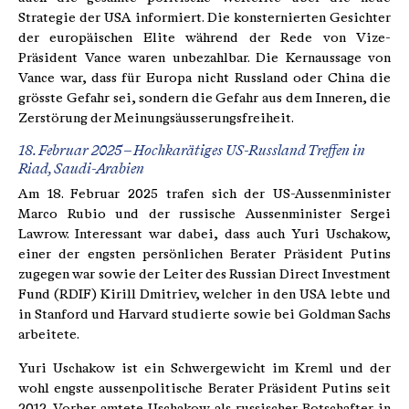
Strategie der USA informiert. Die konsternierten Gesichter
der europäischen Elite während der Rede von Vize-
Präsident Vance waren unbezahlbar. Die Kernaussage von
Vance war, dass für Europa nicht Russland oder China die
grösste Gefahr sei, sondern die Gefahr aus dem Inneren, die
Zerstörung der Meinungsäusserungsfreiheit.
18. Februar 2025 – Hochkarätiges US-Russland Treffen in
Riad, Saudi-Arabien
Am 18. Februar 2025 trafen sich der US-Aussenminister
Marco Rubio und der russische Aussenminister Sergei
Lawrow. Interessant war dabei, dass auch Yuri Uschakow,
einer der engsten persönlichen Berater Präsident Putins
zugegen war sowie der Leiter des Russian Direct Investment
Fund (RDIF) Kirill Dmitriev, welcher in den USA lebte und
in Stanford und Harvard studierte sowie bei Goldman Sachs
arbeitete.
Yuri Uschakow ist ein Schwergewicht im Kreml und der
wohl engste aussenpolitische Berater Präsident Putins seit
2012. Vorher amtete Uschakow als russischer Botschafter in