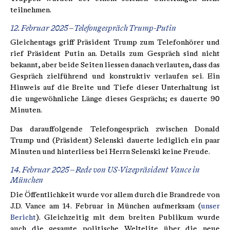
teilnehmen.
12. Februar 2025 – Telefongespräch Trump-Putin
Gleichentags griff Präsident Trump zum Telefonhörer und
rief Präsident Putin an. Details zum Gespräch sind nicht
bekannt, aber beide Seiten liessen danach verlauten, dass das
Gespräch zielführend und konstruktiv verlaufen sei. Ein
Hinweis auf die Breite und Tiefe dieser Unterhaltung ist
die ungewöhnliche Länge dieses Gesprächs; es dauerte 90
Minuten.
Das darauffolgende Telefongespräch zwischen Donald
Trump und (Präsident) Selenski dauerte lediglich ein paar
Minuten und hinterliess bei Herrn Selenski keine Freude.
14. Februar 2025 – Rede von US-Vizepräsident Vance in
München
Die Öffentlichkeit wurde vor allem durch die Brandrede von
J.D. Vance am 14. Februar in München aufmerksam (
unser
Bericht
). Gleichzeitig mit dem breiten Publikum wurde
auch die gesamte politische Weltelite über die neue