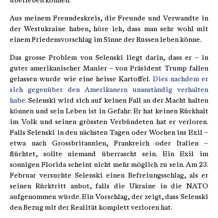
überleben können.
Aus meinem Freundeskreis, die Freunde und Verwandte in
der Westukraine haben, höre ich, dass man sehr wohl mit
einem Friedensvorschlag im Sinne der Russen leben könne.
Das grosse Problem von Selenski liegt darin, dass er – in
guter amerikanischer Manier – von Präsident Trump fallen
gelassen wurde wie eine heisse Kartoffel.
Dies nachdem er
sich gegenüber den Amerikanern unanständig verhalten
habe
. Selenski wird sich auf keinen Fall an der Macht halten
können und sein Leben ist in Gefahr: Er hat keinen Rückhalt
im Volk und seinen grössten Verbündeten hat er verloren.
Falls Selenski in den nächsten Tagen oder Wochen ins Exil –
etwa nach Grossbritannien, Frankreich oder Italien –
flüchtet, sollte niemand überrascht sein. Ein Exil im
sonnigen Florida scheint nicht mehr möglich zu sein. Am 23.
Februar versuchte Selenski einen Befreiungsschlag, als er
seinen Rücktritt anbot, falls die Ukraine in die NATO
aufgenommen würde. Ein Vorschlag, der zeigt, dass Selenski
den Bezug mit der Realität komplett verloren hat.