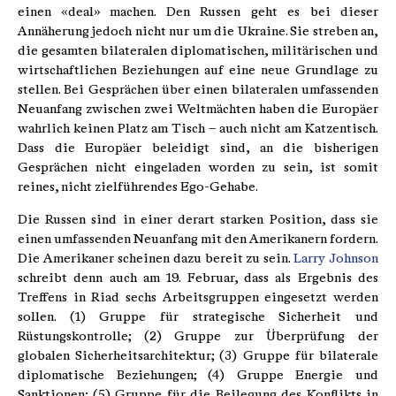
einen «deal» machen. Den Russen geht es bei dieser
Annäherung jedoch nicht nur um die Ukraine. Sie streben an,
die gesamten bilateralen diplomatischen, militärischen und
wirtschaftlichen Beziehungen auf eine neue Grundlage zu
stellen. Bei Gesprächen über einen bilateralen umfassenden
Neuanfang zwischen zwei Weltmächten haben die Europäer
wahrlich keinen Platz am Tisch – auch nicht am Katzentisch.
Dass die Europäer beleidigt sind, an die bisherigen
Gesprächen nicht eingeladen worden zu sein, ist somit
reines, nicht zielführendes Ego-Gehabe.
Die Russen sind in einer derart starken Position, dass sie
einen umfassenden Neuanfang mit den Amerikanern fordern.
Die Amerikaner scheinen dazu bereit zu sein.
Larry Johnson
schreibt denn auch am 19. Februar, dass als Ergebnis des
Treffens in Riad sechs Arbeitsgruppen eingesetzt werden
sollen. (1) Gruppe für strategische Sicherheit und
Rüstungskontrolle; (2) Gruppe zur Überprüfung der
globalen Sicherheitsarchitektur; (3) Gruppe für bilaterale
diplomatische Beziehungen; (4) Gruppe Energie und
Sanktionen; (5) Gruppe für die Beilegung des Konflikts in