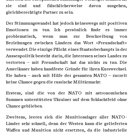
sie sind und fälschlicherweise davon ausgehen,
gleichberechtigte Partner zu sein.
Der Stimmungswandel hat jedoch keineswegs mit positiven
Emotionen zu tun. Ich persönlich finde es immer
problematisch, wenn man zur Beschreibung von
Beziehungen zwischen Ländern das Wort «Freundschaft»
verwendet. Die einzige Pflicht eines Staatsoberhaupts in der
Aussenpolitik besteht darin, die Interessen seines Landes zu
vertreten – mit Freundschaft hat das nichts zu tun. Die
Amerikaner haben handfeste Gründe für ihren Kurswechsel.
Sie haben – auch mit Hilfe der gesamten NATO – zurzeit
keine Chance gegen die russische Militärmacht:
Erstens, sind die von der NATO mit astronomischen
Summen unterstützten Ukrainer auf dem Schlachtfeld ohne
Chance geblieben.
Zweitens, leeren sich die Munitionslager aller NATO-
Länder sehr schnell, denn der Westen kann die gelieferten
Waffen und Munition nicht ersetzten, da die industrielle