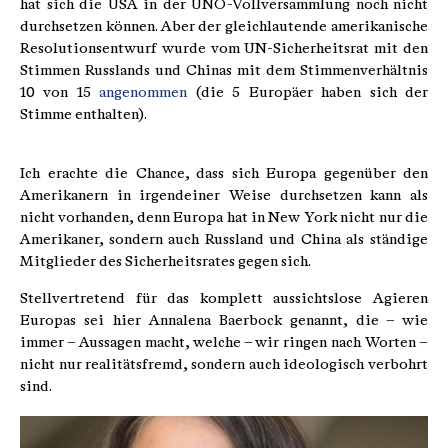
hat sich die USA in der UNO-Vollversammlung noch nicht
durchsetzen können. Aber der gleichlautende amerikanische
Resolutionsentwurf wurde vom UN-Sicherheitsrat mit den
Stimmen Russlands und Chinas mit dem Stimmenverhältnis
10 von 15
angenommen
(die 5 Europäer haben sich der
Stimme enthalten).
Ich erachte die Chance, dass sich Europa gegenüber den
Amerikanern in irgendeiner Weise durchsetzen kann als
nicht vorhanden, denn Europa hat in New York nicht nur die
Amerikaner, sondern auch Russland und China als ständige
Mitglieder des Sicherheitsrates gegen sich.
Stellvertretend für das komplett aussichtslose Agieren
Europas sei hier Annalena Baerbock genannt, die – wie
immer – Aussagen macht, welche – wir ringen nach Worten –
nicht nur realitätsfremd, sondern auch ideologisch verbohrt
sind.