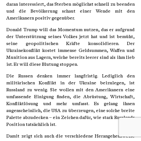
daran interessiert, das Sterben möglichst schnell zu beenden
und die Bevölkerung schaut einer Wende mit den
Amerikanern positiv gegenüber.
Donald Trump will das Momentum nutzen, das er aufgrund
der Unterstützung seines Volkes jetzt hat und ist bemüht,
seine geopolitischen Kräfte konsolidieren. Der
Ukrainekonflikt kostet immense Geldsummen, Waffen und
Munition aus Lagern, welche bereits leerer sind als ihm lieb
ist. Er will diese Blutung stoppen.
Die Russen denken immer langfristig. Lediglich den
militärischen Konflikt in der Ukraine beizulegen, ist
Russland zu wenig. Sie wollen mit den Amerikanern eine
umfassende Einigung finden, die Abrüstung, Wirtschaft,
Konfliktlösung und mehr umfasst. Es gelang ihnen
augenscheinlich, die USA zu überzeugen, eine solche breite
Palette abzudecken – ein Zeichen dafür, wie stark Russlands
Position tatsächlich ist.
Damit zeigt sich auch die verschiedene Herangehensweise