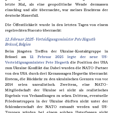
letzte Mal, als eine geopolitische Wende dermassen
einschlug und alle überraschte, war meines Erachtens der
deutsche Mauerfall.
Die Öffentlichkeit wurde in den letzten Tagen von einem
regelrechten Staccato überrascht:
12. Februar 2025 - Verteidigungsminister Pete Hegseth
Brüssel, Belgien
Beim jüngsten Treffen der Ukraine-Kontaktgruppe in
Brüssel am
12. Februar 2025 legte der neue US-
Verteidigungsminister Pete Hegseth
die Position der USA
zum Ukraine-Konflikt dar. Dabei wurden die NATO-Partner
von den USA durch drei Kernaussagen Hegseths überrascht:
Erstens, die Rückkehr zu den ukrainischen Grenzen von vor
2014 seien unrealistisch. Zweitens, eine NATO-
Mitgliedschaft der Ukraine sei nicht als realistisches
Ergebnis von Verhandlungen zu sehen. Drittens, eventuelle
Friedenstruppen in der Ukraine dürften nicht unter der
Schirmherrschaft der NATO entsandt werden und US-
Truppen würden bei einem solchen Unterfangen nicht