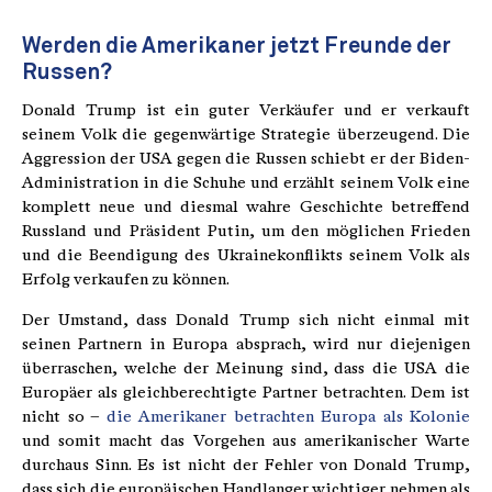
Werden die Amerikaner jetzt Freunde der
Russen?
Donald Trump ist ein guter Verkäufer und er verkauft
seinem Volk die gegenwärtige Strategie überzeugend. Die
Aggression der USA gegen die Russen schiebt er der Biden-
Administration in die Schuhe und erzählt seinem Volk eine
komplett neue und diesmal wahre Geschichte betreffend
Russland und Präsident Putin, um den möglichen Frieden
und die Beendigung des Ukrainekonflikts seinem Volk als
Erfolg verkaufen zu können.
Der Umstand, dass Donald Trump sich nicht einmal mit
seinen Partnern in Europa absprach, wird nur diejenigen
überraschen, welche der Meinung sind, dass die USA die
Europäer als gleichberechtigte Partner betrachten. Dem ist
nicht so –
die Amerikaner betrachten Europa als Kolonie
und somit macht das Vorgehen aus amerikanischer Warte
durchaus Sinn. Es ist nicht der Fehler von Donald Trump,
dass sich die europäischen Handlanger wichtiger nehmen als