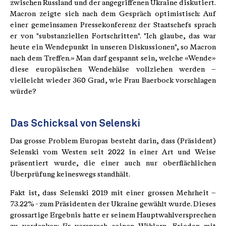
zwischen Russland und der angegriffenen Ukraine diskutiert.
Macron zeigte sich nach dem Gespräch optimistisch: Auf
einer gemeinsamen Pressekonferenz der Staatschefs sprach
er von "substanziellen Fortschritten". "Ich glaube, das war
heute ein Wendepunkt in unseren Diskussionen", so Macron
nach dem Treffen.» Man darf gespannt sein, welche «Wende»
diese europäischen Wendehälse vollziehen werden –
vielleicht wieder 360 Grad, wie Frau Baerbock vorschlagen
würde?
Das Schicksal von Selenski
Das grosse Problem Europas besteht darin, dass (Präsident)
Selenski vom Westen seit 2022 in einer Art und Weise
präsentiert wurde, die einer auch nur oberflächlichen
Überprüfung keineswegs standhält.
Fakt ist, dass Selenski 2019 mit einer grossen Mehrheit –
73.22% - zum Präsidenten der Ukraine gewählt wurde. Dieses
grossartige Ergebnis hatte er seinem Hauptwahlversprechen