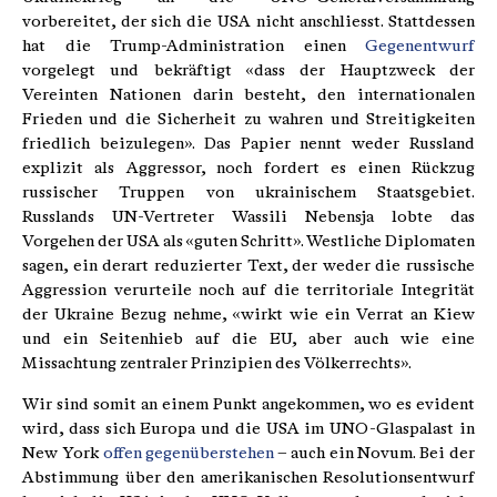
vorbereitet, der sich die USA nicht anschliesst. Stattdessen
hat die Trump-Administration einen
Gegenentwurf
vorgelegt und bekräftigt «dass der Hauptzweck der
Vereinten Nationen darin besteht, den internationalen
Frieden und die Sicherheit zu wahren und Streitigkeiten
friedlich beizulegen». Das Papier nennt weder Russland
explizit als Aggressor, noch fordert es einen Rückzug
russischer Truppen von ukrainischem Staatsgebiet.
Russlands UN-Vertreter Wassili Nebensja lobte das
Vorgehen der USA als «guten Schritt». Westliche Diplomaten
sagen, ein derart reduzierter Text, der weder die russische
Aggression verurteile noch auf die territoriale Integrität
der Ukraine Bezug nehme, «wirkt wie ein Verrat an Kiew
und ein Seitenhieb auf die EU, aber auch wie eine
Missachtung zentraler Prinzipien des Völkerrechts».
Wir sind somit an einem Punkt angekommen, wo es evident
wird, dass sich Europa und die USA im UNO-Glaspalast in
New York
offen gegenüberstehen
– auch ein Novum. Bei der
Abstimmung über den amerikanischen Resolutionsentwurf