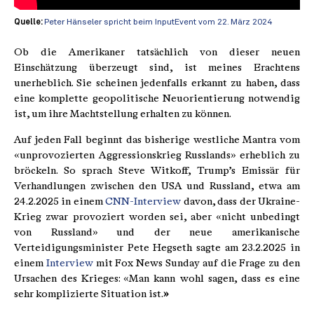
Quelle:
Peter Hänseler spricht beim InputEvent vom 22. März 2024
Ob die Amerikaner tatsächlich von dieser neuen
Einschätzung überzeugt sind, ist meines Erachtens
unerheblich. Sie scheinen jedenfalls erkannt zu haben, dass
eine komplette geopolitische Neuorientierung notwendig
ist, um ihre Machtstellung erhalten zu können.
Auf jeden Fall beginnt das bisherige westliche Mantra vom
«unprovozierten Aggressionskrieg Russlands» erheblich zu
bröckeln. So sprach Steve Witkoff, Trump’s Emissär für
Verhandlungen zwischen den USA und Russland, etwa am
24.2.2025 in einem
CNN-Interview
davon, dass der Ukraine-
Krieg zwar provoziert worden sei, aber «nicht unbedingt
von Russland» und der neue amerikanische
Verteidigungsminister Pete Hegseth sagte am 23.2.2025 in
einem
Interview
mit Fox News Sunday auf die Frage zu den
Ursachen des Krieges: «Man kann wohl sagen, dass es eine
sehr komplizierte Situation ist.
»