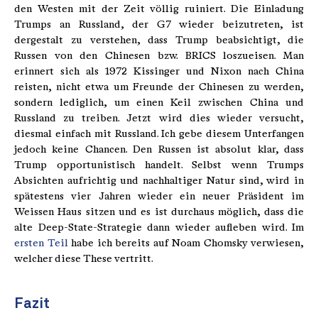
den Westen mit der Zeit völlig ruiniert. Die Einladung
Trumps an Russland, der G7 wieder beizutreten, ist
dergestalt zu verstehen, dass Trump beabsichtigt, die
Russen von den Chinesen bzw. BRICS loszueisen. Man
erinnert sich als 1972 Kissinger und Nixon nach China
reisten, nicht etwa um Freunde der Chinesen zu werden,
sondern lediglich, um einen Keil zwischen China und
Russland zu treiben. Jetzt wird dies wieder versucht,
diesmal einfach mit Russland. Ich gebe diesem Unterfangen
jedoch keine Chancen. Den Russen ist absolut klar, dass
Trump opportunistisch handelt. Selbst wenn Trumps
Absichten aufrichtig und nachhaltiger Natur sind, wird in
spätestens vier Jahren wieder ein neuer Präsident im
Weissen Haus sitzen und es ist durchaus möglich, dass die
alte Deep-State-Strategie dann wieder aufleben wird. Im
ersten Teil
habe ich bereits auf Noam Chomsky verwiesen,
welcher diese These vertritt.
Fazit