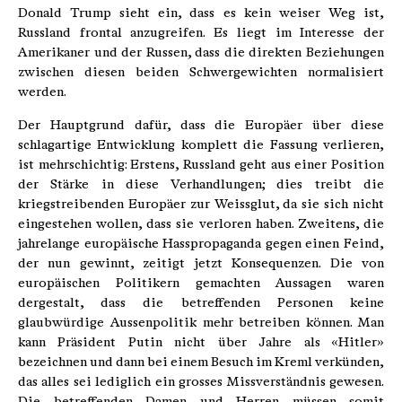
Donald Trump sieht ein, dass es kein weiser Weg ist,
Russland frontal anzugreifen. Es liegt im Interesse der
Amerikaner und der Russen, dass die direkten Beziehungen
zwischen diesen beiden Schwergewichten normalisiert
werden.
Der Hauptgrund dafür, dass die Europäer über diese
schlagartige Entwicklung komplett die Fassung verlieren,
ist mehrschichtig: Erstens, Russland geht aus einer Position
der Stärke in diese Verhandlungen; dies treibt die
kriegstreibenden Europäer zur Weissglut, da sie sich nicht
eingestehen wollen, dass sie verloren haben. Zweitens, die
jahrelange europäische Hasspropaganda gegen einen Feind,
der nun gewinnt, zeitigt jetzt Konsequenzen. Die von
europäischen Politikern gemachten Aussagen waren
dergestalt, dass die betreffenden Personen keine
glaubwürdige Aussenpolitik mehr betreiben können. Man
kann Präsident Putin nicht über Jahre als «Hitler»
bezeichnen und dann bei einem Besuch im Kreml verkünden,
das alles sei lediglich ein grosses Missverständnis gewesen.
Die betreffenden Damen und Herren müssen somit