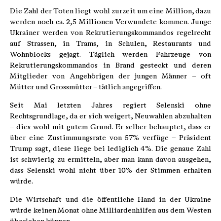
Die Zahl der Toten liegt wohl zurzeit um eine Million, dazu
werden noch ca. 2,5 Millionen Verwundete kommen. Junge
Ukrainer werden von Rekrutierungskommandos regelrecht
auf Strassen, in Trams, in Schulen, Restaurants und
Wohnblocks gejagt. Täglich werden Fahrzeuge von
Rekrutierungskommandos in Brand gesteckt und deren
Mitglieder von Angehörigen der jungen Männer – oft
Mütter und Grossmütter – tätlich angegriffen.
Seit Mai letzten Jahres regiert Selenski ohne
Rechtsgrundlage, da er sich weigert, Neuwahlen abzuhalten
– dies wohl mit gutem Grund. Er selber behauptet, dass er
über eine Zustimmungsrate von 57% verfüge – Präsident
Trump sagt, diese liege bei lediglich 4%. Die genaue Zahl
ist schwierig zu ermitteln, aber man kann davon ausgehen,
dass Selenski wohl nicht über 10% der Stimmen erhalten
würde.
Die Wirtschaft und die öffentliche Hand in der Ukraine
würde keinen Monat ohne Milliardenhilfen aus dem Westen