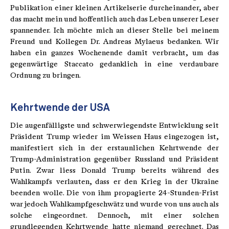
Publikation einer kleinen Artikelserie durcheinander, aber
das macht mein und hoffentlich auch das Leben unserer Leser
spannender. Ich möchte mich an dieser Stelle bei meinem
Freund und Kollegen Dr. Andreas Mylaeus bedanken. Wir
haben ein ganzes Wochenende damit verbracht, um das
gegenwärtige Staccato gedanklich in eine verdaubare
Ordnung zu bringen.
Kehrtwende der USA
Die augenfälligste und schwerwiegendste Entwicklung seit
Präsident Trump wieder im Weissen Haus eingezogen ist,
manifestiert sich in der erstaunlichen Kehrtwende der
Trump-Administration gegenüber Russland und Präsident
Putin. Zwar liess Donald Trump bereits während des
Wahlkampfs verlauten, dass er den Krieg in der Ukraine
beenden wolle. Die von ihm propagierte 24-Stunden-Frist
war jedoch Wahlkampfgeschwätz und wurde von uns auch als
solche eingeordnet. Dennoch, mit einer solchen
grundlegenden Kehrtwende hatte niemand gerechnet. Das