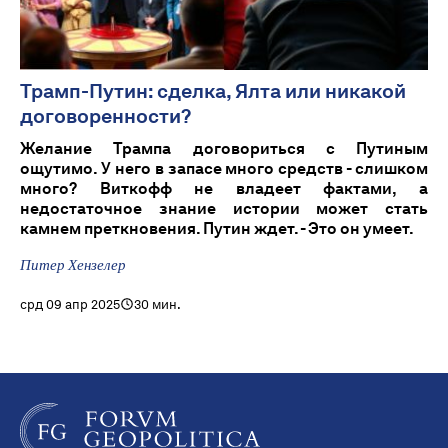
Трамп-Путин: сделка, Ялта или никакой
договоренности?
Желание Трампа договориться с Путиным
ощутимо. У него в запасе много средств - слишком
много? Виткофф не владеет фактами, а
недостаточное знание истории может стать
камнем преткновения. Путин ждет. - Это он умеет.
Питер Хензелер
срд 09 апр 2025
30 мин.