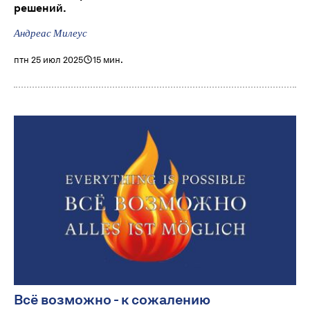
решений.
Андреас Милеус
птн 25 июл 2025
15 мин.
Всё возможно - к сожалению