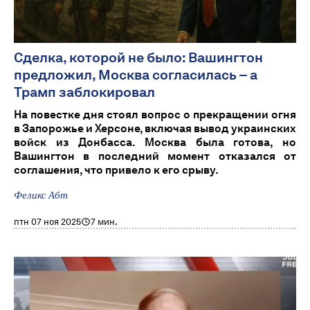
Сделка, которой не было: Вашингтон
предложил, Москва согласилась – а
Трамп заблокировал
На повестке дня стоял вопрос о прекращении огня
в Запорожье и Херсоне, включая вывод украинских
войск из Донбасса. Москва была готова, но
Вашингтон в последний момент отказался от
соглашения, что привело к его срыву.
Феликс Абт
птн 07 ноя 2025
7 мин.