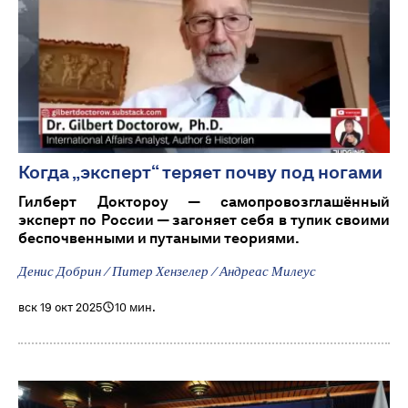
Когда „эксперт“ теряет почву под ногами
Гилберт Доктороу — самопровозглашённый
эксперт по России — загоняет себя в тупик своими
беспочвенными и путаными теориями.
Денис Добрин / Питер Хензелер / Андреас Милеус
вск 19 окт 2025
10 мин.