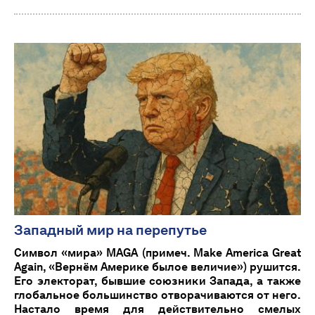
Западный мир на перепутье
Символ «мира» MAGA (примеч. Make America Great
Again, «Вернём Америке былое величие») рушится.
Его электорат, бывшие союзники Запада, а также
глобальное большинство отворачиваются от него.
Настало время для действительно смелых