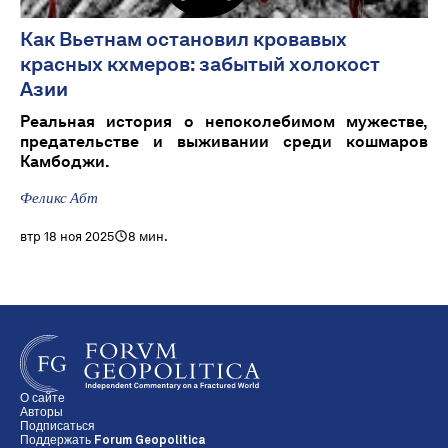
Как Вьетнам остановил кровавых
красных кхмеров: забытый холокост
Азии
Реальная история о непоколебимом мужестве,
предательстве и выживании среди кошмаров
Камбоджи.
Феликс Абт
втр 18 ноя 2025
8 мин.
О сайте
Авторы
Подписаться
Поддержать Forum Geopolitica