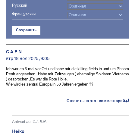
Русский
Французский
Сохранить
C.A.E.N.
втр 18 ноя 2025, 9:05
Ich war ca 5 mal vor Ort und habe mir die killing fields in und um Phnom
Penh angesehen . Habe mit Zeitzeugen ( ehemalige Soldaten Vietnams
) gesprochen .Es war die Rote Hölle.
Wie wird es zentral Europa in 50 Jahren ergehen ??
Ответить на этот комментарий
Antwort auf
C.A.E.N.
Heiko