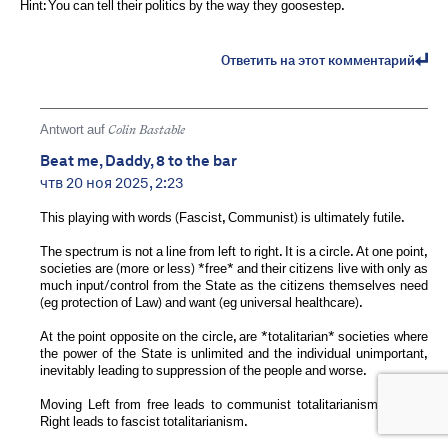
Hint: You can tell their politics by the way they goosestep.
Ответить на этот комментарий
Antwort auf
Colin Bastable
Beat me, Daddy, 8 to the bar
чтв 20 ноя 2025, 2:23
This playing with words (Fascist, Communist) is ultimately futile.
The spectrum is not a line from left to right. It is a circle. At one point,
societies are (more or less) *free* and their citizens live with only as
much input/control from the State as the citizens themselves need
(eg protection of Law) and want (eg universal healthcare).
At the point opposite on the circle, are *totalitarian* societies where
the power of the State is unlimited and the individual unimportant,
inevitably leading to suppression of the people and worse.
Moving Left from free leads to communist totalitarianism. Moving
Right leads to fascist totalitarianism.