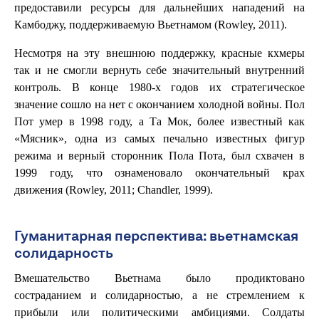
предоставили ресурсы для дальнейших нападений на
Камбоджу, поддерживаемую Вьетнамом (Rowley, 2011).
Несмотря на эту внешнюю поддержку, красные кхмеры
так и не смогли вернуть себе значительный внутренний
контроль. В конце 1980-х годов их стратегическое
значение сошло на нет с окончанием холодной войны. Пол
Пот умер в 1998 году, а Та Мок, более известный как
«Мясник», одна из самых печально известных фигур
режима и верный сторонник Пола Пота, был схвачен в
1999 году, что ознаменовало окончательный крах
движения (Rowley, 2011; Chandler, 1999).
Гуманитарная перспектива: вьетнамская
солидарность
Вмешательство Вьетнама было продиктовано
состраданием и солидарностью, а не стремлением к
прибыли или политическими амбициями. Солдаты