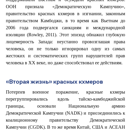
ООН признала «Демократическую Кампучию»,
правительство красных кхмеров в изгнании, законным
правительством Камбоджи, в то время как Вьетнам до
2006 года подвергался санкциям и международной
изоляции (Rowley, 2011). Этот эпизод обнажил глубокую
лицемерность Запада: неустанно провозглашая права
человека, он не только игнорировал одну из самых
жестоких и систематических групп нарушителей прав
человека в XX веке, но даже способствовал ее действиям.
«Вторая жизнь» красных кхмеров
Потерпев военное поражение, красные кхмеры
перегруппировались вдоль тайско-камбоджийской
границы, основали Национальную армию
Демократической Кампучии (NADK) и присоединились к
коалиционному правительству Демократической
Кампучии (CGDK). В то же время Китай, США и АСЕАН