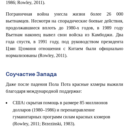
1986; Rowley, 2011).
Пограничная война унесла жизни более 26 000
вьетнамцев. Несмотря на спорадические боевые действия,
продолжавшиеся вплоть до 1980-х годов, в 1989 году
Вьетнам наконец вывел свои войска из Камбоджи. Два
года спустя, в 1991 году, под руководством президента
Цзян Цзэминя отношения с Китаем были официально
нормализованы (Rowley, 2011).
Соучастие Запада
Даже после падения Пола Пота красные кхмеры выжили
благодаря международной поддержке:
США
скрытая помощь в размере 85 миллионов
:
долларов (1980–1986) и перенаправление
гуманитарных программ силам красных кхмеров
(Rowley, 2011; Brzezinski, 1983).