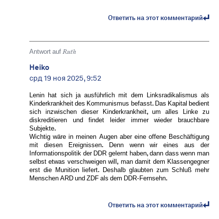
Ответить на этот комментарий
Antwort auf
Ruth
Heiko
срд 19 ноя 2025, 9:52
Lenin hat sich ja ausführlich mit dem Linksradikalismus als
Kinderkrankheit des Kommunismus befasst. Das Kapital bedient
sich inzwischen dieser Kinderkrankheit, um alles Linke zu
diskreditieren und findet leider immer wieder brauchbare
Subjekte.
Wichtig wäre in meinen Augen aber eine offene Beschäftigung
mit diesen Ereignissen. Denn wenn wir eines aus der
Informationspolitik der DDR gelernt haben, dann dass wenn man
selbst etwas verschweigen will, man damit dem Klassengegner
erst die Munition liefert. Deshalb glaubten zum Schluß mehr
Menschen ARD und ZDF als dem DDR-Fernsehn.
Ответить на этот комментарий