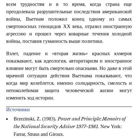
всем трудностям и в то время, когда страна еще
преодолевала разрушительные последствия американской
войны, Вьетнам положил конец одному из самых
смертоносных геноцидов XX века, отразил иностранную
агрессию и прошел через коварные течения холодной
войны, поставив гуманность выше политики.
Взлет, падение и «вторая жизнь» красных кхмеров
показывают, как идеология, авторитаризм и иностранное
влияние могут быть смертельно опасными. Но даже в этой
мрачной ситуации действия Вьетнама показывают, что
когда мир колеблется, именно солидарность, смелость и
непоколебимая защита человеческой жизни могут
изменить ход истории.
Источники
Brzezinski, Z. (1983).
Power and Principle: Memoirs of
New York:
the National Security Adviser 1977–1981.
Farrar, Straus and Giroux.