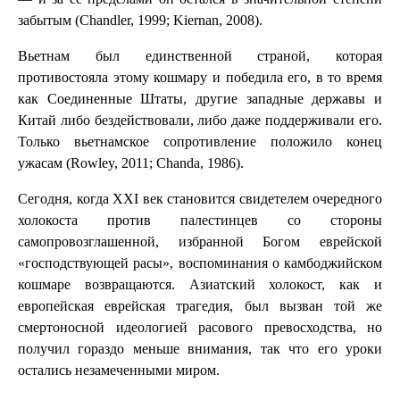
забытым (Chandler, 1999; Kiernan, 2008).
Вьетнам был единственной страной, которая
противостояла этому кошмару и победила его, в то время
как Соединенные Штаты, другие западные державы и
Китай либо бездействовали, либо даже поддерживали его.
Только вьетнамское сопротивление положило конец
ужасам (Rowley, 2011; Chanda, 1986).
Сегодня, когда XXI век становится свидетелем очередного
холокоста против палестинцев со стороны
самопровозглашенной, избранной Богом еврейской
«господствующей расы», воспоминания о камбоджийском
кошмаре возвращаются. Азиатский холокост, как и
европейская еврейская трагедия, был вызван той же
смертоносной идеологией расового превосходства, но
получил гораздо меньше внимания, так что его уроки
остались незамеченными миром.