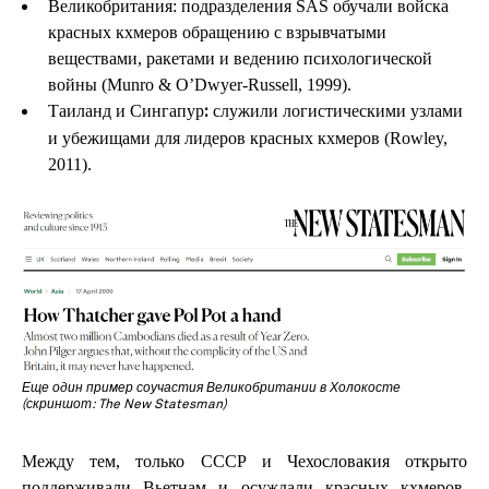
Великобритания: подразделения SAS обучали войска
красных кхмеров обращению с взрывчатыми
веществами, ракетами и ведению психологической
войны (Munro & O’Dwyer-Russell, 1999).
Таиланд и Сингапур
служили логистическими узлами
:
и убежищами для лидеров красных кхмеров (Rowley,
2011).
Еще один пример соучастия Великобритании в Холокосте
(скриншот: The New Statesman)
Между тем, только СССР и Чехословакия открыто
поддерживали Вьетнам и осуждали красных кхмеров.