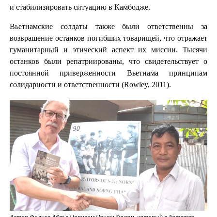
и стабилизировать ситуацию в Камбодже.
Вьетнамские солдаты также были ответственны за
возвращение останков погибших товарищей, что отражает
гуманитарный и этический аспект их миссии. Тысячи
останков были репатриированы, что свидетельствует о
постоянной приверженности Вьетнама принципам
солидарности и ответственности (Rowley, 2011).