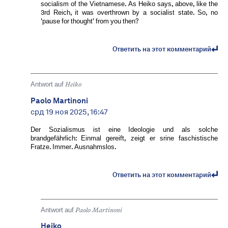
socialism of the Vietnamese. As Heiko says, above, like the
3rd Reich, it was overthrown by a socialist state. So, no
'pause for thought' from you then?
Ответить на этот комментарий
Antwort auf
Heiko
Paolo Martinoni
срд 19 ноя 2025, 16:47
Der Sozialismus ist eine Ideologie und als solche
brandgefährlich: Einmal gereift, zeigt er srine faschistische
Fratze. Immer. Ausnahmslos.
Ответить на этот комментарий
Antwort auf
Paolo Martinoni
Heiko