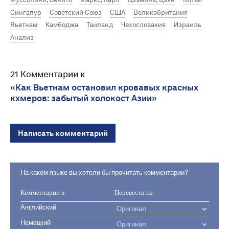
Сингапур
Советский Союз
США
Великобритания
Вьетнам
Камбоджа
Таиланд
Чехословакия
Израиль
Анализ
21 Комментарии к
«Как Вьетнам остановил кровавых красных
кхмеров: забытый холокост Азии»
Написать комментарий
На каком языке вы хотели бы прочитать комментарии?
Комментарии в
Перевести на
Английский
Немецкий