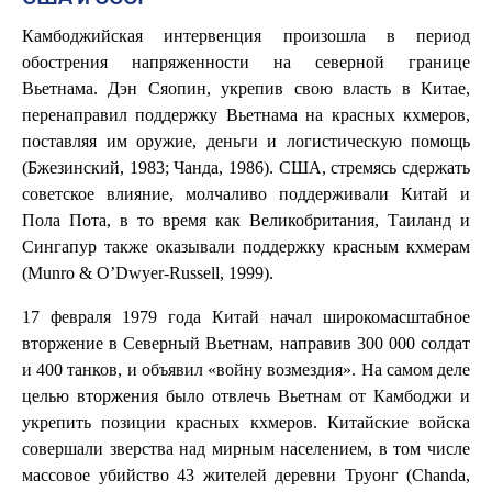
Камбоджийская интервенция произошла в период
обострения напряженности на северной границе
Вьетнама. Дэн Сяопин, укрепив свою власть в Китае,
перенаправил поддержку Вьетнама на красных кхмеров,
поставляя им оружие, деньги и логистическую помощь
(Бжезинский, 1983; Чанда, 1986). США, стремясь сдержать
советское влияние, молчаливо поддерживали Китай и
Пола Пота, в то время как Великобритания, Таиланд и
Сингапур также оказывали поддержку красным кхмерам
(Munro & O’Dwyer-Russell, 1999).
17 февраля 1979 года Китай начал широкомасштабное
вторжение в Северный Вьетнам, направив 300 000 солдат
и 400 танков, и объявил «войну возмездия». На самом деле
целью вторжения было отвлечь Вьетнам от Камбоджи и
укрепить позиции красных кхмеров. Китайские войска
совершали зверства над мирным населением, в том числе
массовое убийство 43 жителей деревни Труонг (Chanda,