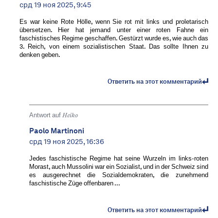
срд 19 ноя 2025, 9:45
Es war keine Rote Hölle, wenn Sie rot mit links und proletarisch
übersetzen. Hier hat jemand unter einer roten Fahne ein
faschistisches Regime geschaffen. Gestürzt wurde es, wie auch das
3. Reich, von einem sozialistischen Staat. Das sollte Ihnen zu
denken geben.
Ответить на этот комментарий
Antwort auf
Heiko
Paolo Martinoni
срд 19 ноя 2025, 16:36
Jedes faschistische Regime hat seine Wurzeln im links-roten
Morast, auch Mussolini war ein Sozialist, und in der Schweiz sind
es ausgerechnet die Sozialdemokraten, die zunehmend
faschistische Züge offenbaren ...
Ответить на этот комментарий