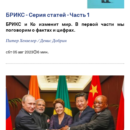
БРИКС - Серия статей - Часть 1
БРИКС и Ко изменит мир. В первой части мы
поговорим о фактах и ​​цифрах.
Питер Хензелер / Денис Добрин
сбт 05 авг 2023
6 мин.