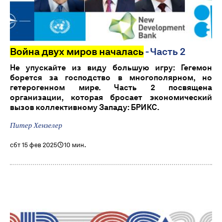
Война двух миров началась
- Часть 2
Не упускайте из виду большую игру: Гегемон
борется за господство в многополярном, но
гетерогенном мире. Часть 2 посвящена
организации, которая бросает экономический
вызов коллективному Западу: БРИКС.
Питер Хензелер
сбт 15 фев 2025
10 мин.