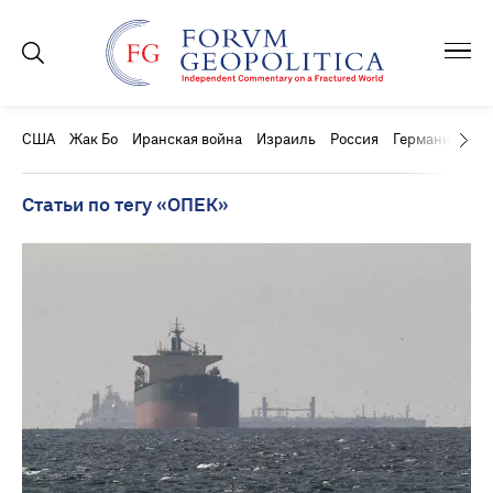
США
Жак Бо
Иранская война
Израиль
Россия
Германия
Ки
Статьи по тегу «ОПЕК»