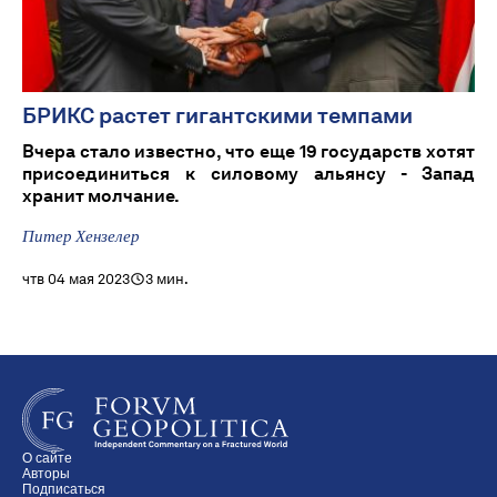
БРИКС растет гигантскими темпами
Вчера стало известно, что еще 19 государств хотят
присоединиться к силовому альянсу - Запад
хранит молчание.
Питер Хензелер
чтв 04 мая 2023
3 мин.
О сайте
Авторы
Подписаться