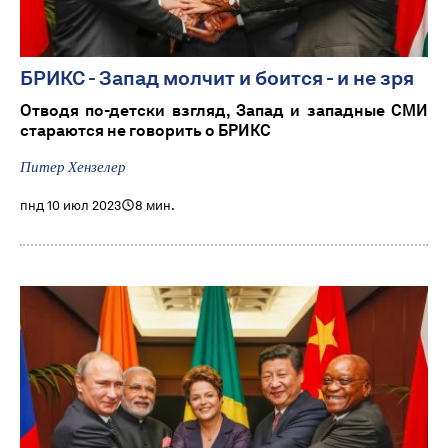
БРИКС - Запад молчит и боится - и не зря
Отводя по-детски взгляд, Запад и западные СМИ
стараются не говорить о БРИКС
Питер Хензелер
пнд 10 июл 2023
8 мин.