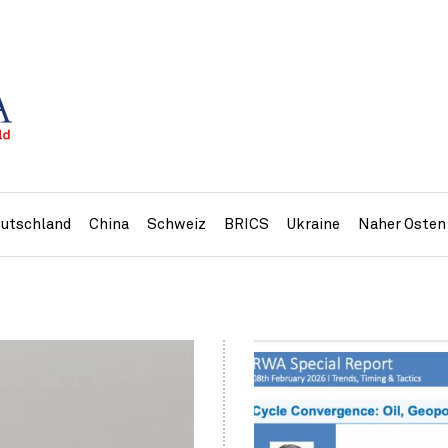
utschland
China
Schweiz
BRICS
Ukraine
Naher Osten