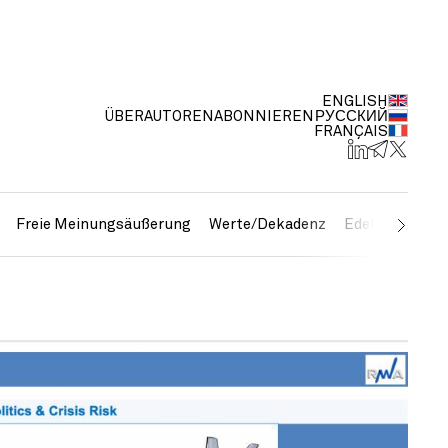
ENGLISH
ÜBER
AUTOREN
ABONNIEREN
РУССКИЙ
FRANÇAIS
Freie Meinungsäußerung
Werte/Dekadenz
Edelmetalle