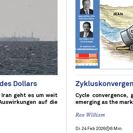
des Dollars
Zykluskonvergenz
Iran geht es um weit
Cycle convergence, g
Auswirkungen auf die
emerging as the mark
Ron William
Di. 24 Feb 2026
6 Min.