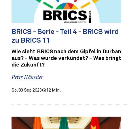
BRICS - Serie - Teil 4 - BRICS wird
zu BRICS 11
Wie sieht BRICS nach dem Gipfel in Durban
aus? - Was wurde verkündet? - Was bringt
die Zukunft?
Peter Hänseler
So. 03 Sep 2023
12 Min.