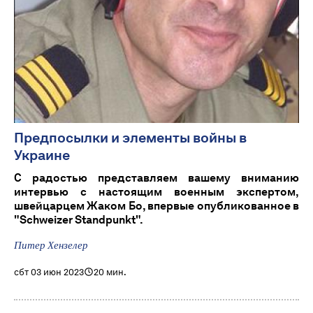
Предпосылки и элементы войны в
Украине
С радостью представляем вашему вниманию
интервью с настоящим военным экспертом,
швейцарцем Жаком Бо, впервые опубликованное в
"Schweizer Standpunkt".
Питер Хензелер
сбт 03 июн 2023
20 мин.