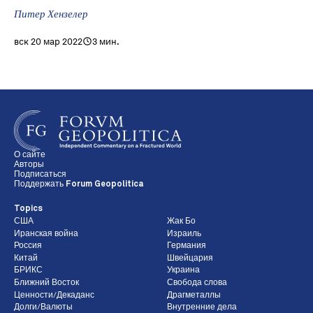
Питер Хензелер
вск 20 мар 2022
3 мин.
О сайте
Авторы
Подписаться
Поддержать Forum Geopolitica
Topics
США
Жак Бо
Иранская война
Израиль
Россия
Германия
Китай
Швейцария
БРИКС
Украина
Ближний Восток
Свобода слова
Ценности/Декаданс
Драгметаллы
Долги/Валюты
Внутренние дела