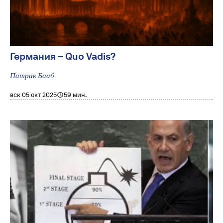
Германия – Quo Vadis?
Патрик Бааб
вск 05 окт 2025
59 мин.