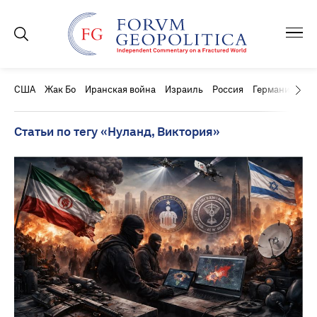
США
Жак Бо
Иранская война
Израиль
Россия
Германия
Ки
Статьи по тегу «Нуланд, Виктория»