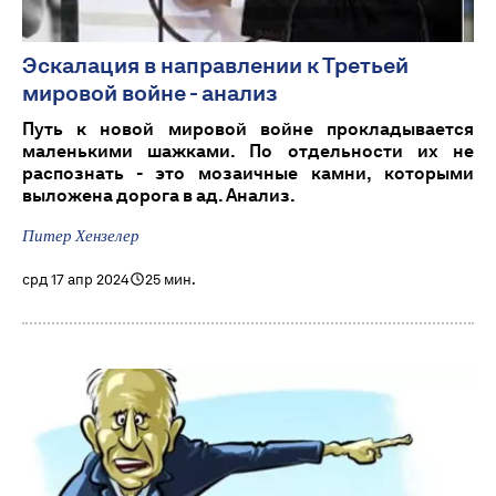
Эскалация в направлении к Третьей
мировой войне - анализ
Путь к новой мировой войне прокладывается
маленькими шажками. По отдельности их не
распознать - это мозаичные камни, которыми
выложена дорога в ад. Анализ.
Питер Хензелер
срд 17 апр 2024
25 мин.