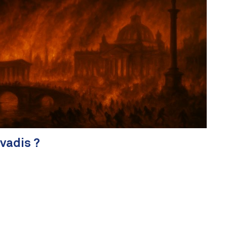
vadis ?