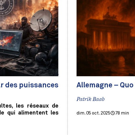
par des puissances
Allemagne – Quo 
Patrik Baab
ltes, les réseaux de
e qui alimentent les
dim. 05 oct. 2025
78 min