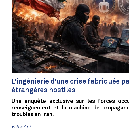
L’ingénierie d’une crise fabriquée 
étrangères hostiles
Une enquête exclusive sur les forces occu
renseignement et la machine de propagand
troubles en Iran.
Felix Abt