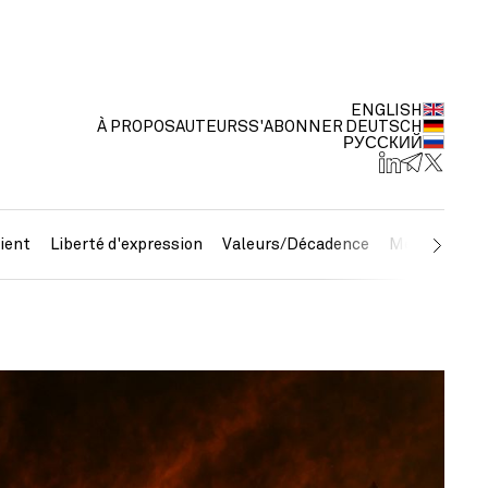
ENGLISH
À PROPOS
AUTEURS
S'ABONNER
DEUTSCH
РУССКИЙ
ient
Liberté d'expression
Valeurs/Décadence
Métaux préc