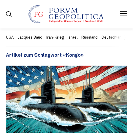
USA
Jacques Baud
Iran-Krieg
Israel
Russland
Deutschland
Ch
Artikel zum Schlagwort «Kongo»