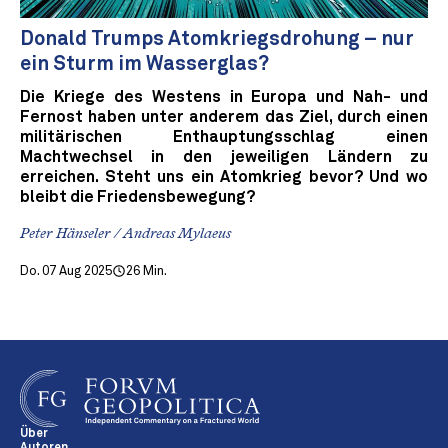
Donald Trumps Atomkriegsdrohung – nur
ein Sturm im Wasserglas?
Die Kriege des Westens in Europa und Nah- und
Fernost haben unter anderem das Ziel, durch einen
militärischen Enthauptungsschlag einen
Machtwechsel in den jeweiligen Ländern zu
erreichen. Steht uns ein Atomkrieg bevor? Und wo
bleibt die Friedensbewegung?
Peter Hänseler / Andreas Mylaeus
Do. 07 Aug 2025
26 Min.
Über