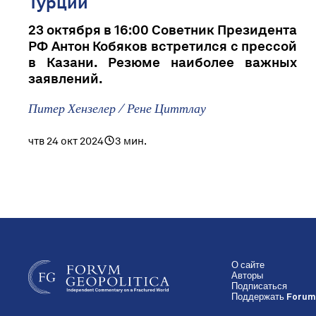
Турции
23 октября в 16:00 Советник Президента
РФ Антон Кобяков встретился с прессой
в Казани. Резюме наиболее важных
заявлений.
Питер Хензелер / Рене Циттлау
чтв 24 окт 2024
3 мин.
О сайте
Авторы
Подписаться
Поддержать Forum