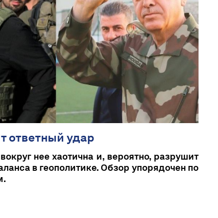
т ответный удар
вокруг нее хаотична и, вероятно, разрушит
ланса в геополитике. Обзор упорядочен по
м.