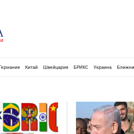
Германия
Китай
Швейцария
БРИКС
Украина
Ближни