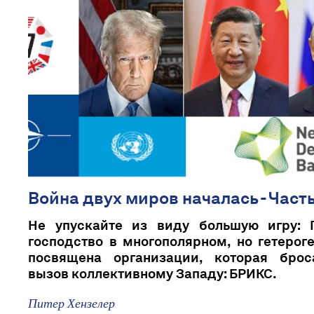
Война двух миров началась - Часть
Не упускайте из виду большую игру: 
господство в многополярном, но гетерог
посвящена организации, которая брос
вызов коллективному Западу: БРИКС.
Питер Хензелер