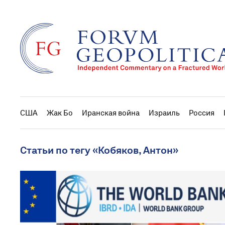
США
Жак Бо
Иранская война
Израиль
Россия
Статьи по тегу «Кобяков, Антон»