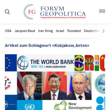
USA
Jacques Baud
Iran-Krieg
Israel
Russland
Deutschland
Ch
Artikel zum Schlagwort «Kobjakow, Anton»