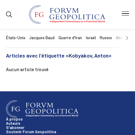
États-Unis
Jacques Baud
Guerre d'Iran
Israël
Russie
Allemagne
Articles avec l’étiquette «Kobyakov, Anton»
Aucun article trouvé
À propos
Auteurs
S'abonner
Soutenir Forum Geopolitica