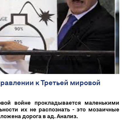
правлении к Третьей мировой
овой войне прокладывается маленькими
ности их не распознать - это мозаичные
ложена дорога в ад. Анализ.