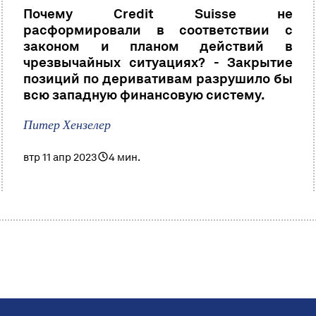
Почему Credit Suisse не
расформировали в соответствии с
законом и планом действий в
чрезвычайных ситуациях? - Закрытие
позиций по деривативам разрушило бы
всю западную финансовую систему.
Питер Хензелер
втр 11 апр 2023
4 мин.