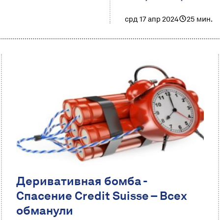
срд 17 апр 2024
25 мин.
Деривативная бомба -
Спасение Credit Suisse – Всех
обманули