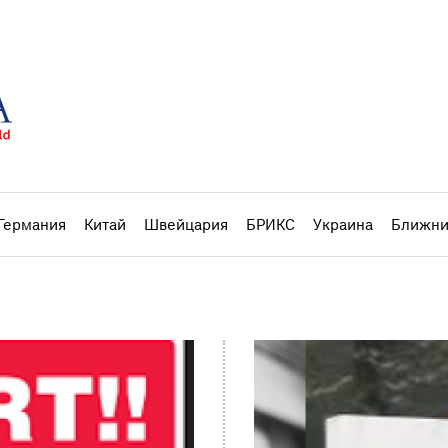
Германия
Китай
Швейцария
БРИКС
Украина
Ближни