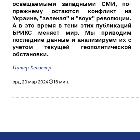
освещаемыми западными СМИ, по-
прежнему остаются конфликт на
Украине, "зеленая" и "воук" революции.
А в это время в тени этих публикаций
БРИКС меняет мир. Мы приводим
последние данные и анализируем их с
учетом текущей геополитической
обстановки.
Питер Хензелер
срд 20 мар 2024
16 мин.