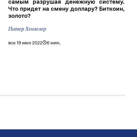
самым разрушая денежную систему.
Что придет на смену доллару? Биткоин,
золото?
Питер Хензелер
вск 19 июн 2022
6 мин.