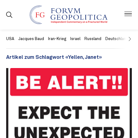
USA
Jacques Baud
Iran-Krieg
Israel
Russland
Deutschland
Ch
Artikel zum Schlagwort «Yellen, Janet»