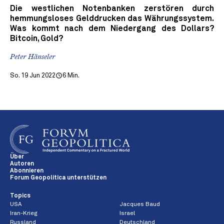
Die westlichen Notenbanken zerstören durch
hemmungsloses Gelddrucken das Währungssystem.
Was kommt nach dem Niedergang des Dollars?
Bitcoin, Gold?
Peter Hänseler
So. 19 Jun 2022
6 Min.
Über
Autoren
Abonnieren
Forum Geopolitica unterstützen
Topics
USA
Jacques Baud
Iran-Krieg
Israel
Russland
Deutschland