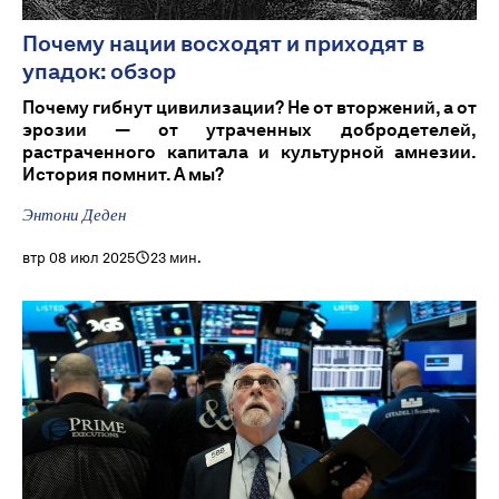
Почему нации восходят и приходят в
упадок: обзор
Почему гибнут цивилизации? Не от вторжений, а от
эрозии — от утраченных добродетелей,
растраченного капитала и культурной амнезии.
История помнит. А мы?
Энтони Деден
втр 08 июл 2025
23 мин.