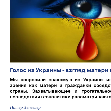
Голос из Украины - взгляд матери
Мы попросили знакомую из Украины из
зрения как матери и гражданки сосед
страны. Захватывающее и трогательно
последствия геополитики рассматриваются
Питер Хензелер