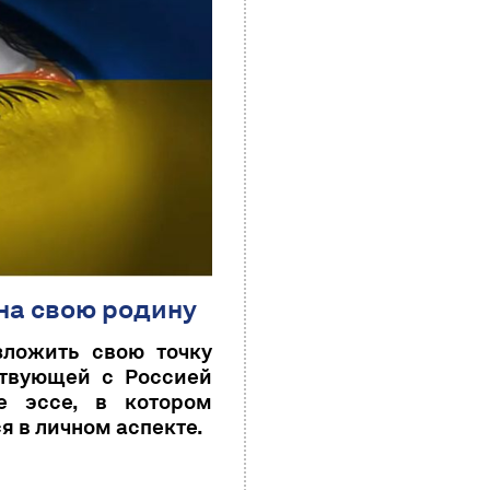
 на свою родину
ложить свою точку
ствующей с Россией
е эссе, в котором
 в личном аспекте.