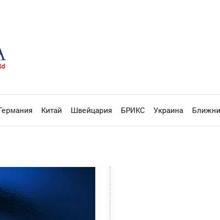
Германия
Китай
Швейцария
БРИКС
Украина
Ближни