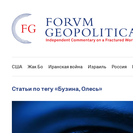
США
Жак Бо
Иранская война
Израиль
Россия
Статьи по тегу «Бузина, Олесь»