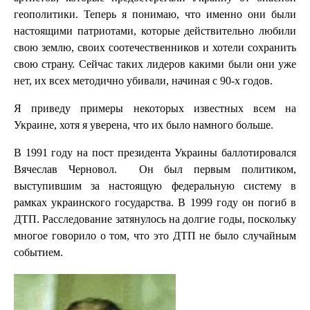
геополитики. Теперь я понимаю, что именно они были
настоящими патриотами, которые действительно любили
свою землю, своих соотечественников и хотели сохранить
свою страну. Сейчас таких лидеров какими были они уже
нет, их всех методично убивали, начиная с 90-х годов.
Я приведу примеры некоторых известных всем на
Украине, хотя я уверена, что их было намного больше.
В 1991 году на пост президента Украины баллотировался
Вячеслав Черновол. Он был первым политиком,
выступившим за настоящую федеральную систему в
рамках украинского государства. В 1999 году он погиб в
ДТП. Расследование затянулось на долгие годы, поскольку
многое говорило о том, что это ДТП не было случайным
событием.