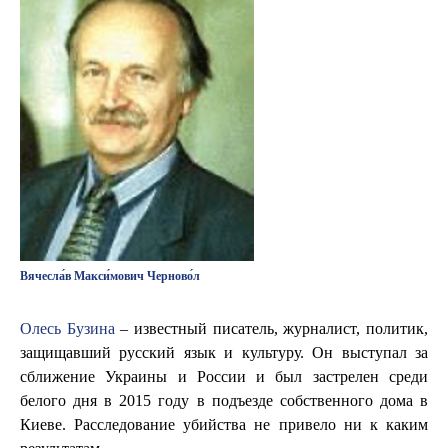
Вячесла́в Макси́мович Черново́л
Олесь Бузина
– известный писатель, журналист, политик,
защищавший русский язык и культуру. Он выступал за
сближение Украины и России и был застрелен среди
белого дня в 2015 году в подъезде собственного дома в
Киеве. Расследование убийства не привело ни к каким