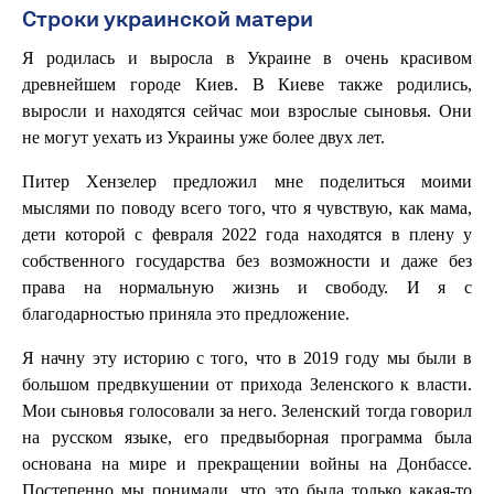
Строки украинской матери
Я родилась и выросла в Украине в очень красивом
древнейшем городе Киев. В Киеве также родились,
выросли и находятся сейчас мои взрослые сыновья. Они
не могут уехать из Украины уже более двух лет.
Питер Хензелер предложил мне поделиться моими
мыслями по поводу всего того, что я чувствую, как мама,
дети которой с февраля 2022 года находятся в плену у
собственного государства без возможности и даже без
права на нормальную жизнь и свободу. И я с
благодарностью приняла это предложение.
Я начну эту историю с того, что в 2019 году мы были в
большом предвкушении от прихода Зеленского к власти.
Мои сыновья голосовали за него. Зеленский тогда говорил
на русском языке, его предвыборная программа была
основана на мире и прекращении войны на Донбассе.
Постепенно мы понимали, что это была только какая-то