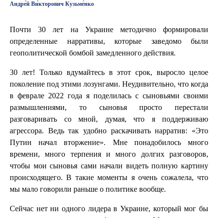
Андре́й Ви́кторович Кузьме́нко
Почти 30 лет на Украине методично формировали
определенные нарративы, которые заведомо были
геополитической бомбой замедленного действия.
30 лет! Только вдумайтесь в этот срок, выросло целое
поколение под этими лозунгами. Неудивительно, что когда
в феврале 2022 года я поделилась с сыновьями своими
размышлениями, то сыновья просто перестали
разговаривать со мной, думая, что я поддерживаю
агрессора. Ведь так удобно раскачивать нарратив: «Это
Путин начал вторжение». Мне понадобилось много
времени, много терпения и много долгих разговоров,
чтобы мои сыновья сами начали видеть полную картину
происходящего. В такие моменты я очень сожалела, что
мы мало говорили раньше о политике вообще.
Сейчас нет ни одного лидера в Украине, который мог бы