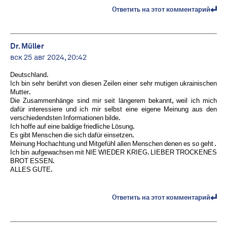
Ответить на этот комментарий
Dr. Müller
вск 25 авг 2024, 20:42
Deutschland.
Ich bin sehr berührt von diesen Zeilen einer sehr mutigen ukrainischen
Mutter.
Die Zusammenhänge sind mir seit längerem bekannt, weil ich mich
dafür interessiere und ich mir selbst eine eigene Meinung aus den
verschiedendsten Informationen bilde.
Ich hoffe auf eine baldige friedliche Lösung.
Es gibt Menschen die sich dafür einsetzen.
Meinung Hochachtung und Mitgefühl allen Menschen denen es so geht .
Ich bin aufgewachsen mit NIE WIEDER KRIEG. LIEBER TROCKENES
BROT ESSEN.
ALLES GUTE.
Ответить на этот комментарий