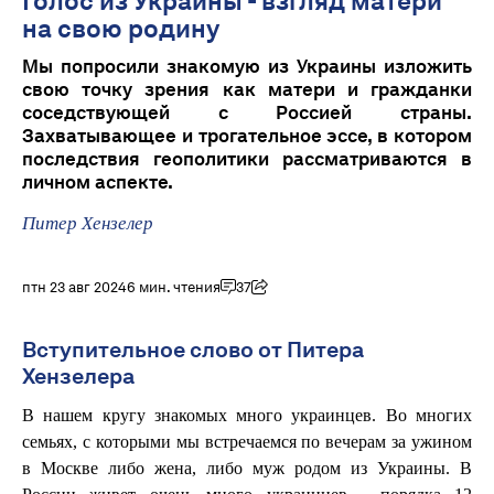
Голос из Украины - взгляд матери
на свою родину
Мы попросили знакомую из Украины изложить
свою точку зрения как матери и гражданки
соседствующей с Россией страны.
Захватывающее и трогательное эссе, в котором
последствия геополитики рассматриваются в
личном аспекте.
Питер Хензелер
птн 23 авг 2024
6 мин. чтения
37
Вступительное слово от Питера
Хензелера
В нашем кругу знакомых много украинцев. Во многих
семьях, с которыми мы встречаемся по вечерам за ужином
в Москве либо жена, либо муж родом из Украины. В