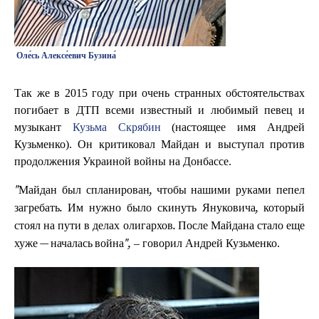
Оле́сь Алексе́евич Бузина́
Так же в 2015 году при очень странных обстоятельствах
погибает в ДТП всеми известный и любимый певец и
музыкант
Кузьма Скрябин
(настоящее имя Андрей
Кузьменко). Он критиковал Майдан и выступал против
продолжения Украиной войны на Донбассе.
"Майдан был спланирован, чтобы нашими руками пепел
загребать. Им нужно было скинуть Януковича, который
стоял на пути в делах олигархов. После Майдана стало еще
– говорил Андрей Кузьменко.
хуже — началась война",