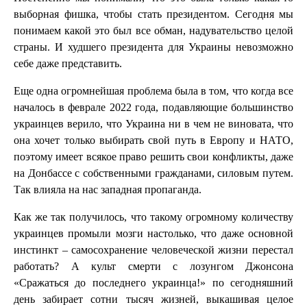
выборная фишка, чтобы стать президентом. Сегодня мы
понимаем какой это был все обман, надувательство целой
страны. И худшего президента для Украины невозможно
себе даже представить.
Еще одна огромнейшая проблема была в том, что когда все
началось в феврале 2022 года, подавляющие большинство
украинцев верило, что Украина ни в чем не виновата, что
она хочет только выбирать свой путь в Европу и НАТО,
поэтому имеет всякое право решить свои конфликты, даже
на Донбассе с собственными гражданами, силовым путем.
Так влияла на нас западная пропаганда.
Как же так получилось, что такому огромному количеству
украинцев промыли мозги настолько, что даже основной
инстинкт – самосохранение человеческой жизни перестал
работать? А культ смерти с лозунгом Джонсона
«Сражаться до последнего украинца!» по сегодняшний
день забирает сотни тысяч жизней, выкашивая целое