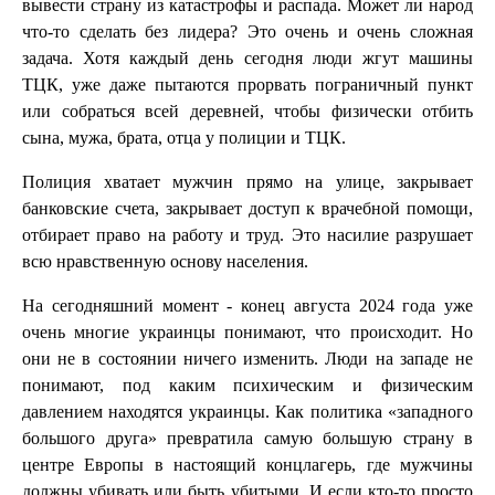
вывести страну из катастрофы и распада. Может ли народ
что-то сделать без лидера? Это очень и очень сложная
задача. Хотя каждый день сегодня люди жгут машины
ТЦК, уже даже пытаются прорвать пограничный пункт
или собраться всей деревней, чтобы физически отбить
сына, мужа, брата, отца у полиции и ТЦК.
Полиция хватает мужчин прямо на улице, закрывает
банковские счета, закрывает доступ к врачебной помощи,
отбирает право на работу и труд. Это насилие разрушает
всю нравственную основу населения.
На сегодняшний момент - конец августа 2024 года уже
очень многие украинцы понимают, что происходит. Но
они не в состоянии ничего изменить. Люди на западе не
понимают, под каким психическим и физическим
давлением находятся украинцы. Как политика «западного
большого друга» превратила самую большую страну в
центре Европы в настоящий концлагерь, где мужчины
должны убивать или быть убитыми. И если кто-то просто