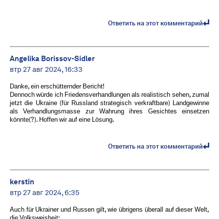
Ответить на этот комментарий
Angelika Borissov-Sidler
втр 27 авг 2024, 16:33
Danke, ein erschütternder Bericht!
Dennoch würde ich Friedensverhandlungen als realistisch sehen, zumal
jetzt die Ukraine (für Russland strategisch verkraftbare) Landgewinne
als Verhandlungsmasse zur Wahrung ihres Gesichtes einsetzen
könnte(?). Hoffen wir auf eine Lösung.
Ответить на этот комментарий
kerstin
втр 27 авг 2024, 6:35
Auch für Ukrainer und Russen gilt, wie übrigens überall auf dieser Welt,
die Volksweisheit: