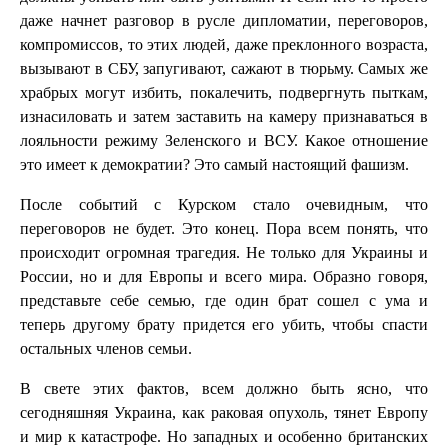
даже начнет разговор в русле дипломатии, переговоров,
компромиссов, то этих людей, даже преклонного возраста,
вызывают в СБУ, запугивают, сажают в тюрьму. Самых же
храбрых могут избить, покалечить, подвергнуть пыткам,
изнасиловать и затем заставить на камеру признаваться в
лояльности режиму Зеленского и ВСУ. Какое отношение
это имеет к демократии? Это самый настоящий фашизм.
После событий с Курском стало очевидным, что
переговоров не будет. Это конец. Пора всем понять, что
происходит огромная трагедия. Не только для Украины и
России, но и для Европы и всего мира. Образно говоря,
представьте себе семью, где один брат сошел с ума и
теперь другому брату придется его убить, чтобы спасти
остальных членов семьи.
В свете этих фактов, всем должно быть ясно, что
сегодняшняя Украина, как раковая опухоль, тянет Европу
и мир к катастрофе. Но западных и особенно британских