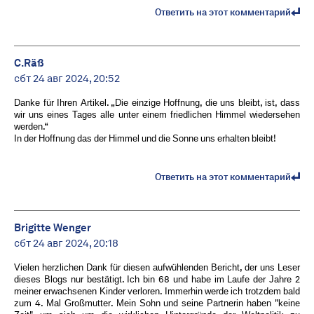
Ответить на этот комментарий
C.Räß
сбт 24 авг 2024, 20:52
Danke für Ihren Artikel. „Die einzige Hoffnung, die uns bleibt, ist, dass
wir uns eines Tages alle unter einem friedlichen Himmel wiedersehen
werden.“
In der Hoffnung das der Himmel und die Sonne uns erhalten bleibt!
Ответить на этот комментарий
Brigitte Wenger
сбт 24 авг 2024, 20:18
Vielen herzlichen Dank für diesen aufwühlenden Bericht, der uns Leser
dieses Blogs nur bestätigt. Ich bin 68 und habe im Laufe der Jahre 2
meiner erwachsenen Kinder verloren. Immerhin werde ich trotzdem bald
zum 4. Mal Großmutter. Mein Sohn und seine Partnerin haben "keine