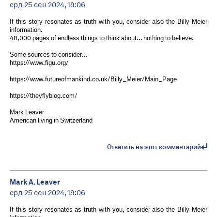
срд 25 сен 2024, 19:06
If this story resonates as truth with you, consider also the Billy Meier
information.
40,000 pages of endless things to think about... nothing to believe.
Some sources to consider...
https://www.figu.org/
https://www.futureofmankind.co.uk/Billy_Meier/Main_Page
https://theyflyblog.com/
Mark Leaver
American living in Switzerland
Ответить на этот комментарий
Mark A. Leaver
срд 25 сен 2024, 19:06
If this story resonates as truth with you, consider also the Billy Meier