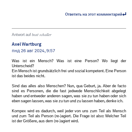
Ответить на этот комментарий
Antwort auf
beat schaller
Axel Wartburg
пнд 26 авг 2024, 9:57
Was ist ein Mensch? Was ist eine Person? Wo liegt der
Unterscheid?
Ein Mensch ist grundsätzlich frei und sozial kompetent. Eine Person
ist das beides nicht.
Sind das alles also Menschen? Nun, qua Geburt, ja. Aber de facto
sind es Personen, die die fast jedwede Menschlichkeit abgelegt
haben und entweder anderen sagen, was sie zu tun haben oder sich
eben sagen lassen, was sie zu tun und zu lassen haben, denke ich.
Kompex wird es dadurch, weil jeder von uns zum Teil als Mensch
und zum Teil als Person (re-)agiert. Die Frage ist also: Welcher Teil
ist der Größere, aus dem (re-)agiert wird.