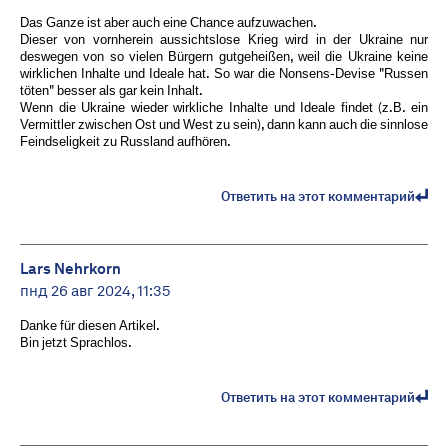
Das Ganze ist aber auch eine Chance aufzuwachen.
Dieser von vornherein aussichtslose Krieg wird in der Ukraine nur
deswegen von so vielen Bürgern gutgeheißen, weil die Ukraine keine
wirklichen Inhalte und Ideale hat. So war die Nonsens-Devise "Russen
töten" besser als gar kein Inhalt.
Wenn die Ukraine wieder wirkliche Inhalte und Ideale findet (z.B. ein
Vermittler zwischen Ost und West zu sein), dann kann auch die sinnlose
Feindseligkeit zu Russland aufhören.
Ответить на этот комментарий
Lars Nehrkorn
пнд 26 авг 2024, 11:35
Danke für diesen Artikel.
Bin jetzt Sprachlos.
Ответить на этот комментарий