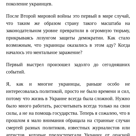
поколение украинцев.
После Второй мировой войны это первый в мире случай,
что таким же образом страну такого масштаба на
законодательном уровне превратили в огромную тюрьму,
прикрываясь лозунгом защиты демократии. Как стало
возможным, что украинцы оказались в этом аду? Когда
началось это ментальное заражение?
Первый выстрел произошел задолго до сегодняшних
событий.
Я, как и многие украинцы, раньше особо не
интересовалась политикой, просто не было времени и сил,
потому что жизнь в Украине всегда была сложной. Нужно
было много работать, рассчитывать всегда только на свои
силы, а не на помощь государства. Теперь я сожалею, что в
прошлом я мало внимания обращала на странные случаи
смертей разных политиков, известных журналистов или
артистов, которые предостерегали Украину от опасной