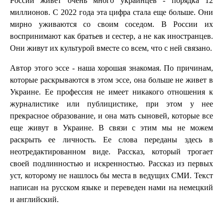
России живет очень много украинцев - порядка 12
миллионов. С 2022 года эта цифра стала еще больше. Они
мирно уживаются со своим соседом. В России их
воспринимают как братьев и сестер, а не как иностранцев.
Они живут их культурой вместе со всем, что с ней связано.
Автор этого эссе - наша хорошая знакомая. По причинам,
которые раскрываются в этом эссе, она больше не живет в
Украине. Ее профессия не имеет никакого отношения к
журналистике или публицистике, при этом у нее
прекрасное образование, и она мать сыновей, которые все
еще живут в Украине. В связи с этим мы не можем
раскрыть ее личность. Ее слова переданы здесь в
неотредактированном виде. Рассказ, который трогает
своей подлинностью и искренностью. Рассказ из первых
уст, которому не нашлось бы места в ведущих СМИ. Текст
написан на русском языке и переведен нами на немецкий
и английский.