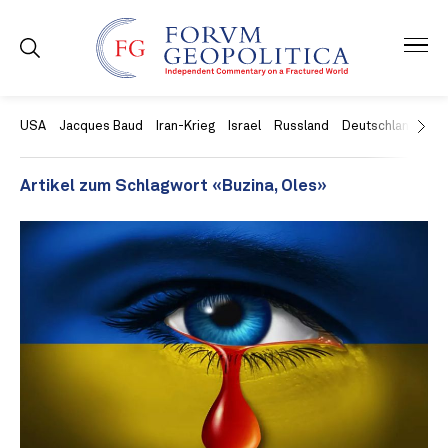
USA
Jacques Baud
Iran-Krieg
Israel
Russland
Deutschland
Ch
Artikel zum Schlagwort «Buzina, Oles»