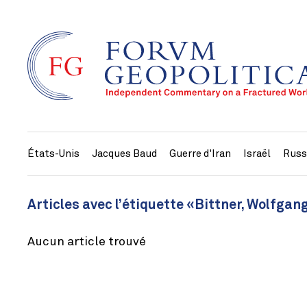
États-Unis
Jacques Baud
Guerre d'Iran
Israël
Russ
Articles avec l’étiquette «Bittner, Wolfgan
Aucun article trouvé