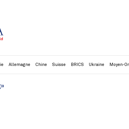
ie
Allemagne
Chine
Suisse
BRICS
Ukraine
Moyen-Or
g»