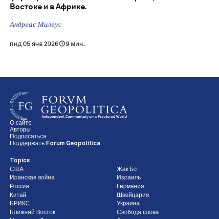
Востоке и в Африке.
Андреас Милеус
пнд 05 янв 2026
9 мин.
О сайте
Авторы
Подписаться
Поддержать Forum Geopolitica
Topics
США
Жак Бо
Иранская война
Израиль
Россия
Германия
Китай
Швейцария
БРИКС
Украина
Ближний Восток
Свобода слова