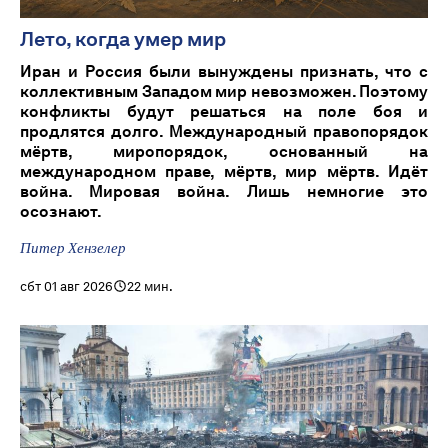
Лето, когда умер мир
Иран и Россия были вынуждены признать, что с
коллективным Западом мир невозможен. Поэтому
конфликты будут решаться на поле боя и
продлятся долго. Международный правопорядок
мёртв, миропорядок, основанный на
международном праве, мёртв, мир мёртв. Идёт
война. Мировая война. Лишь немногие это
осознают.
Питер Хензелер
сбт 01 авг 2026
22 мин.