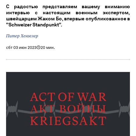
С радостью представляем вашему вниманию
интервью с настоящим военным экспертом,
швейцарцем Жаком Бо, впервые опубликованное в
"Schweizer Standpunkt".
Питер Хензелер
сбт 03 июн 2023
20 мин.