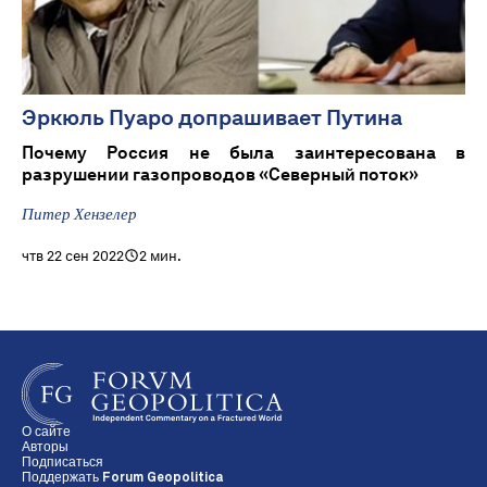
Эркюль Пуаро допрашивает Путина
Почему Россия не была заинтересована в
разрушении газопроводов «Северный поток»
Питер Хензелер
чтв 22 сен 2022
2 мин.
О сайте
Авторы
Подписаться
Поддержать Forum Geopolitica