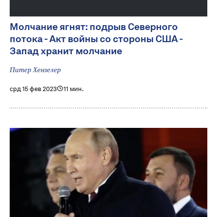
Молчание ягнят: подрыв Северного
потока - Акт войны со стороны США -
Запад хранит молчание
Питер Хензелер
срд 15 фев 2023
11 мин.