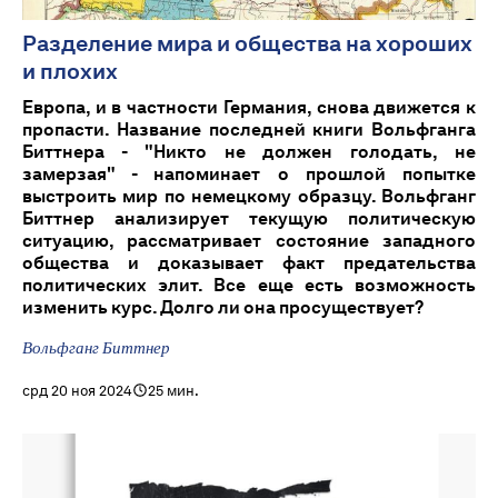
Разделение мира и общества на хороших
и плохих
Европа, и в частности Германия, снова движется к
пропасти. Название последней книги Вольфганга
Биттнера - "Никто не должен голодать, не
замерзая" - напоминает о прошлой попытке
выстроить мир по немецкому образцу. Вольфганг
Биттнер анализирует текущую политическую
ситуацию, рассматривает состояние западного
общества и доказывает факт предательства
политических элит. Все еще есть возможность
изменить курс. Долго ли она просуществует?
Вольфганг Биттнер
срд 20 ноя 2024
25 мин.