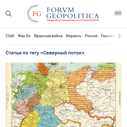
США
Жак Бо
Иранская война
Израиль
Россия
Германия
Ки
Статьи по тегу «Северный поток»