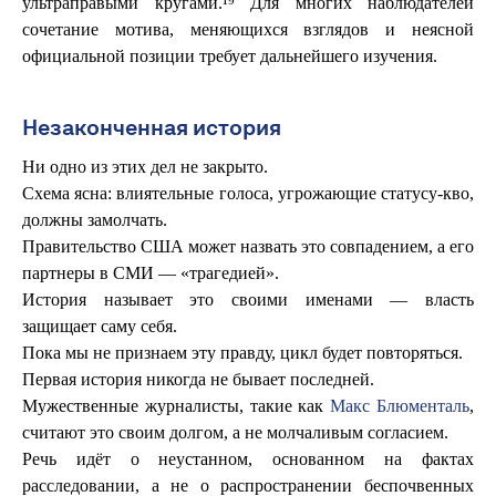
ультраправыми кругами.¹⁹ Для многих наблюдателей
сочетание мотива, меняющихся взглядов и неясной
официальной позиции требует дальнейшего изучения.
Незаконченная история
Ни одно из этих дел не закрыто.
Схема ясна: влиятельные голоса, угрожающие статусу-кво,
должны замолчать.
Правительство США может назвать это совпадением, а его
партнеры в СМИ — «трагедией».
История называет это своими именами — власть
защищает саму себя.
Пока мы не признаем эту правду, цикл будет повторяться.
Первая история никогда не бывает последней.
Мужественные журналисты, такие как
Макс Блюменталь
,
считают это своим долгом, а не молчаливым согласием.
Речь идёт о неустанном, основанном на фактах
расследовании, а не о распространении беспочвенных