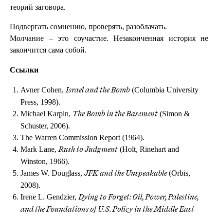
теорий заговора.
Подвергать сомнению, проверять, разоблачать.
Молчание – это соучастие. Незаконченная история не
закончится сама собой.
Ссылки
Avner Cohen,
(Columbia University
Israel and the Bomb
Press, 1998).
Michael Karpin,
(Simon &
The Bomb in the Basement
Schuster, 2006).
The Warren Commission Report (1964).
Mark Lane,
(Holt, Rinehart and
Rush to Judgment
Winston, 1966).
James W. Douglass,
(Orbis,
JFK and the Unspeakable
2008).
Irene L. Gendzier,
Dying to Forget: Oil, Power, Palestine,
and the Foundations of U.S. Policy in the Middle East