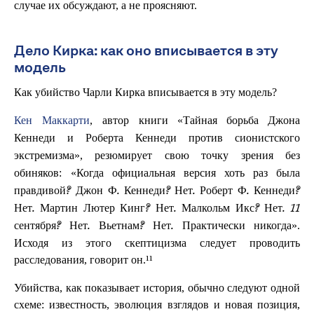
случае их обсуждают, а не проясняют.
Дело Кирка: как оно вписывается в эту
модель
Как убийство Чарли Кирка вписывается в эту модель?
Кен Маккарти
, автор книги «
Тайная борьба Джона
Кеннеди и Роберта Кеннеди против сионистского
», резюмирует свою точку зрения без
экстремизма
обиняков: «
Когда официальная версия хоть раз была
правдивой? Джон Ф. Кеннеди? Нет. Роберт Ф. Кеннеди?
Нет. Мартин Лютер Кинг? Нет. Малкольм Икс? Нет. 11
».
сентября? Нет. Вьетнам? Нет. Практически никогда
Исходя из этого скептицизма следует проводить
расследования, говорит он.¹¹
Убийства, как показывает история, обычно следуют одной
схеме: известность, эволюция взглядов и новая позиция,