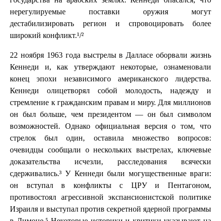
нерегулируемые поставки оружия могут
дестабилизировать регион и спровоцировать более
широкий конфликт.¹/²
22 ноября 1963 года выстрелы в Далласе оборвали жизнь
Кеннеди и, как утверждают некоторые, ознаменовали
конец эпохи независимого американского лидерства.
Кеннеди олицетворял собой молодость, надежду и
стремление к гражданским правам и миру. Для миллионов
он был больше, чем президентом — он был символом
возможностей. Однако официальная версия о том, что
стрелок был один, оставила множество вопросов:
очевидцы сообщали о нескольких выстрелах, ключевые
доказательства исчезли, расследования всячески
сдерживались.³ У Кеннеди были могущественные враги:
он вступал в конфликты с ЦРУ и Пентагоном,
противостоял агрессивной экспансионистской политике
Израиля и выступал против секретной ядерной программы
в Димоне.⁵ Некоторые историки и критики указывают на