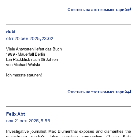
Ответить на этот комментарий
duki
сбт 20 сен 2025, 23:02
Viele Antworten liefert das Buch
1989 - Mauerfall Berlin
Ein Rückblick nach 35 Jahren
von Michael Wolski
Ich musste staunen!
Ответить на этот комментарий
Felix Abt
вск 21 сен 2025, 5:56
Investigative journalist Max Blumenthal exposes and dismantles the
mainstream media’s false narrative surrounding Charlie Kirk: