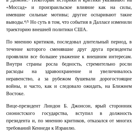
«Моссад» и произраильское влияние как на силы,
имевшие сильные мотивы; другие оспаривают такие
выводы.⁴/⁵ Но суть в том, что события в Далласе изменили
траекторию внешней политики США.
По мнению критиков, последовал длительный период, в
течение которого сменявшие друг друга президенты
проявляли все большее уважение к внешним интересам.
Внутри страны росла бедность, стремительно росли
расходы на здравоохранение и увеличивалось
неравенство, а за рубежом бушевали дорогостоящие
войны, и часто, как и следовало ожидать, на Ближнем
Востоке.
Вице-президент Линдон Б. Джонсон, ярый сторонник
сионистского государства, вступил в должность
президента и, по мнению критиков, отказался от многих
требований Кеннеди к Израилю.