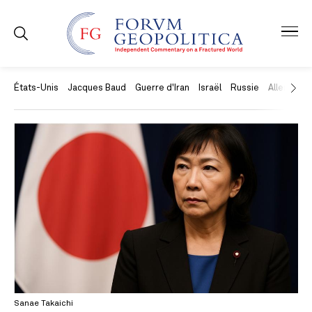
États-Unis
Jacques Baud
Guerre d'Iran
Israël
Russie
Allemagne
Sanae Takaichi