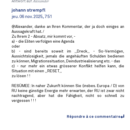
Antwort auf
Alexander
johann strempfl
jeu. 06 nov. 2025, 7:51
@Alexander, danke an Ihren Kommentar, der ja doch einiges an
Aussagekraft hat. /
Zu Ihrem 2 - Absatz, mir kommt vor, -
a) - die Eliten verfolgen eine Agenda
oder
b) - sind bereits soweit im ,,Dreck,, - So-Vermögen,
Aussichtslosigkeit, jemals die angehäuften Schulden bedienen
zu können, Migrationssituation, Deindustriealisierung etc. - das
c) - nur mehr ein etwas grösserer Konflikt helfen kann, die
Situation mit einen ,,RESET,,
zu lösen ! !
RESÜMEE: In naher Zukunft können Sie (insbes. Europa / D) von
RU keine günstige Energie mehr erwarten, der RU ist zwar nicht
nachtragend, aber hat die Fähigkeit, nicht so schnell zu
vergessen ! ! !
Répondre à ce commentaire