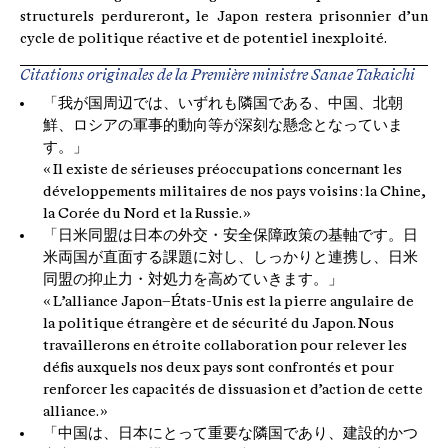
structurels perdureront, le Japon restera prisonnier d’un
cycle de politique réactive et de potentiel inexploité.
Citations originales de la Première ministre Sanae Takaichi
「我が国周辺では、いずれも隣国である、中国、北朝
鮮、ロシアの軍事的動向等が深刻な懸念となっていま
す。」
« Il existe de sérieuses préoccupations concernant les
développements militaires de nos pays voisins : la Chine,
la Corée du Nord et la Russie. »
「日米同盟は日本の外交・安全保障政策の基軸です。日
米両国が直面する課題に対し、しっかりと連携し、日米
同盟の抑止力・対処力を高めていきます。」
« L’alliance Japon–États-Unis est la pierre angulaire de
la politique étrangère et de sécurité du Japon. Nous
travaillerons en étroite collaboration pour relever les
défis auxquels nos deux pays sont confrontés et pour
renforcer les capacités de dissuasion et d’action de cette
alliance. »
「中国は、日本にとって重要な隣国であり、建設的かつ