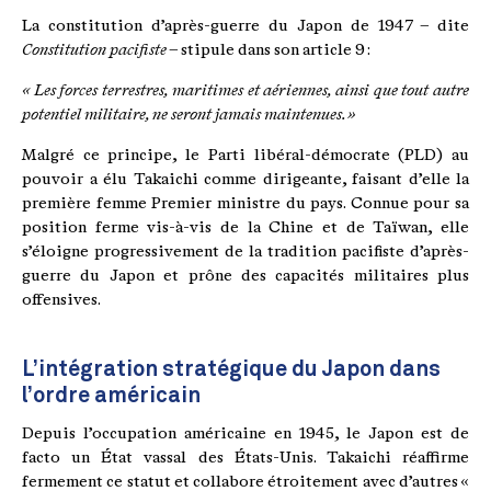
La constitution d’après-guerre du Japon de 1947 – dite
Constitution pacifiste
– stipule dans son article 9 :
« Les forces terrestres, maritimes et aériennes, ainsi que tout autre
potentiel militaire, ne seront jamais maintenues. »
Malgré ce principe, le Parti libéral-démocrate (PLD) au
pouvoir a élu Takaichi comme dirigeante, faisant d’elle la
première femme Premier ministre du pays. Connue pour sa
position ferme vis-à-vis de la Chine et de Taïwan, elle
s’éloigne progressivement de la tradition pacifiste d’après-
guerre du Japon et prône des capacités militaires plus
offensives.
L’intégration stratégique du Japon dans
l’ordre américain
Depuis l’occupation américaine en 1945, le Japon est de
facto un État vassal des États-Unis. Takaichi réaffirme
fermement ce statut et collabore étroitement avec d’autres «