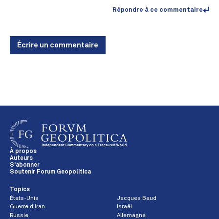
Répondre à ce commentaire
Écrire un commentaire
À propos
Auteurs
S'abonner
Soutenir Forum Geopolitica
Topics
États-Unis
Jacques Baud
Guerre d'Iran
Israël
Russie
Allemagne