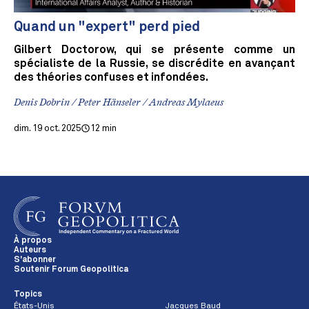
Quand un "expert" perd pied
Gilbert Doctorow, qui se présente comme un
spécialiste de la Russie, se discrédite en avançant
des théories confuses et infondées.
Denis Dobrin / Peter Hänseler / Andreas Mylaeus
dim. 19 oct. 2025
12 min
À propos
Auteurs
S'abonner
Soutenir Forum Geopolitica
Topics
États-Unis
Jacques Baud