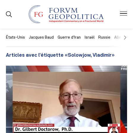
États-Unis
Jacques Baud
Guerre d'Iran
Israël
Russie
Allemagne
Articles avec l’étiquette «Solowjow, Vladimir»