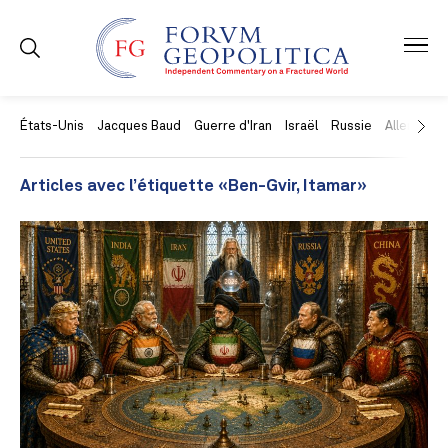
États-Unis
Jacques Baud
Guerre d'Iran
Israël
Russie
Allemagne
Articles avec l’étiquette «Ben-Gvir, Itamar»