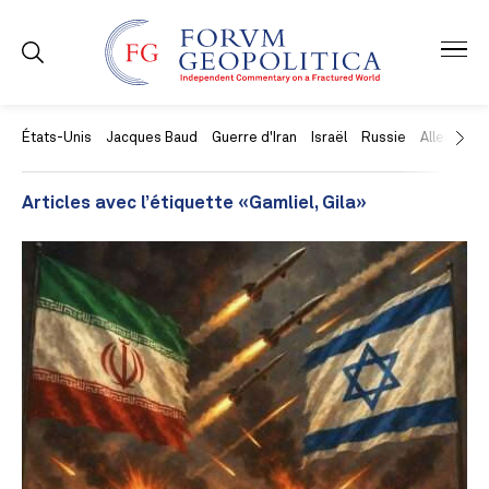
États-Unis
Jacques Baud
Guerre d'Iran
Israël
Russie
Allemagne
Articles avec l’étiquette «Gamliel, Gila»