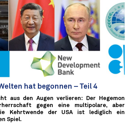
Welten hat begonnen – Teil 4
cht aus den Augen verlieren: Der Hegemon
errschaft gegen eine multipolare, aber
ie Kehrtwende der USA ist lediglich ein
n Spiel.