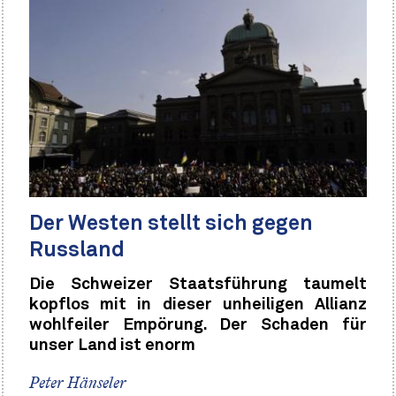
Der Westen stellt sich gegen
Russland
Die Schweizer Staatsführung taumelt
kopflos mit in dieser unheiligen Allianz
wohlfeiler Empörung. Der Schaden für
unser Land ist enorm
Peter Hänseler