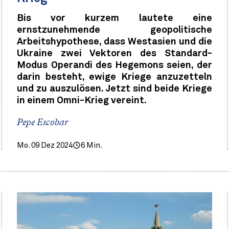
Bis vor kurzem lautete eine
ernstzunehmende geopolitische
Arbeitshypothese, dass Westasien und die
Ukraine zwei Vektoren des Standard-
Modus Operandi des Hegemons seien, der
darin besteht, ewige Kriege anzuzetteln
und zu auszulösen. Jetzt sind beide Kriege
in einem Omni-Krieg vereint.
Pepe Escobar
Mo. 09 Dez 2024
6 Min.