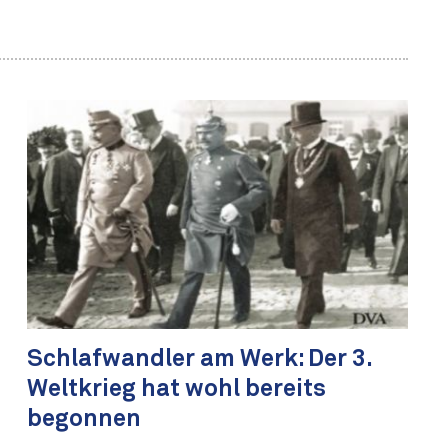
Schlafwandler am Werk: Der 3.
Weltkrieg hat wohl bereits
begonnen