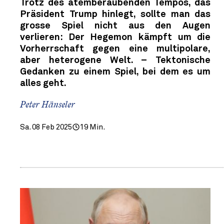
Trotz des atemberaubenden Tempos, das
Präsident Trump hinlegt, sollte man das
grosse Spiel nicht aus den Augen
verlieren: Der Hegemon kämpft um die
Vorherrschaft gegen eine multipolare,
aber heterogene Welt. – Tektonische
Gedanken zu einem Spiel, bei dem es um
alles geht.
Peter Hänseler
Sa. 08 Feb 2025
19 Min.