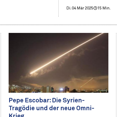
Di. 04 Mär 2025
15 Min.
Pepe Escobar: Die Syrien-
Tragödie und der neue Omni-
Krieg