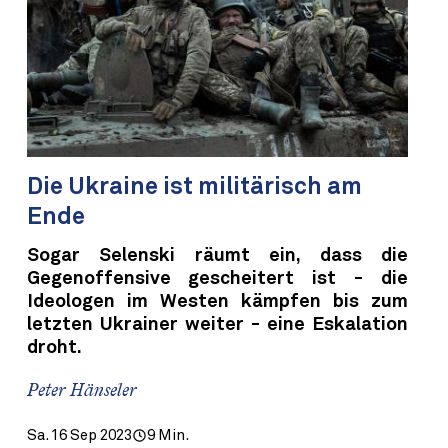
Die Ukraine ist militärisch am
Ende
Sogar Selenski räumt ein, dass die
Gegenoffensive gescheitert ist - die
Ideologen im Westen kämpfen bis zum
letzten Ukrainer weiter - eine Eskalation
droht.
Peter Hänseler
Sa. 16 Sep 2023
9 Min.