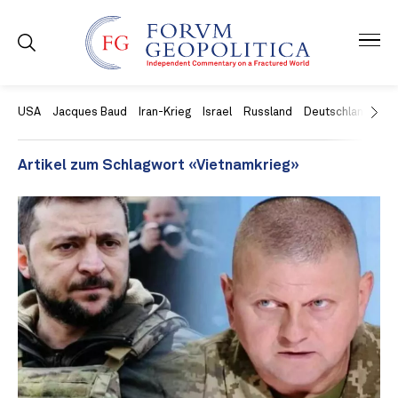
USA
Jacques Baud
Iran-Krieg
Israel
Russland
Deutschland
Ch
Artikel zum Schlagwort «Vietnamkrieg»