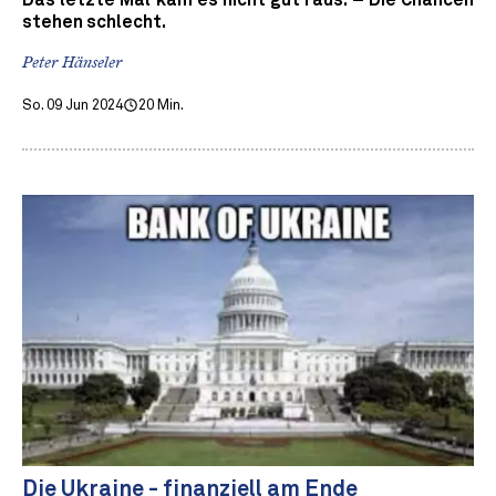
Das letzte Mal kam es nicht gut raus. – Die Chancen
stehen schlecht.
Peter Hänseler
So. 09 Jun 2024
20 Min.
Die Ukraine - finanziell am Ende