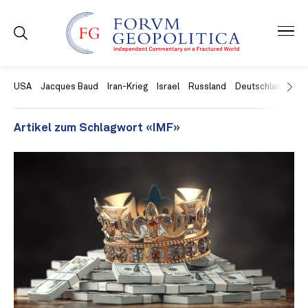
USA
Jacques Baud
Iran-Krieg
Israel
Russland
Deutschland
Ch
Artikel zum Schlagwort «IMF»