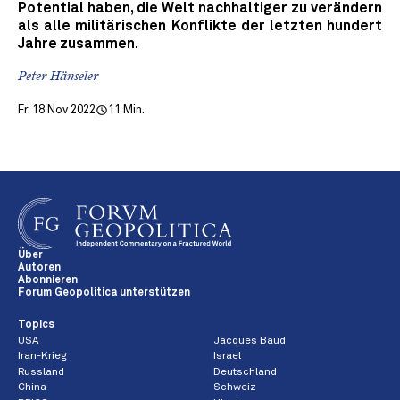
Potential haben, die Welt nachhaltiger zu verändern
als alle militärischen Konflikte der letzten hundert
Jahre zusammen.
Peter Hänseler
Fr. 18 Nov 2022
11 Min.
Über
Autoren
Abonnieren
Forum Geopolitica unterstützen
Topics
USA
Jacques Baud
Iran-Krieg
Israel
Russland
Deutschland
China
Schweiz