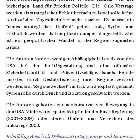
bisherigen Land-für-Frieden-Politik. Die Oslo-Verträge
werden als strategischer Fehler betrachtet. Israel solle keine
territorialen Zugeständnisse mehr machen. Es müsse ein
"neues strategisches Umfeld" geben. Irak, Syrien und
Hisbollah werden als Hauptbedrohungen dargestellt. Ziel
ist ein geopolitischer Wandel in der Region zugunsten
Israels.
Die Autoren fordern weniger Abhängigkeit Israels von den
USA bei der Politikgestaltung und eine offensive
Sicherheitspolitik und Präventivschläge. Israels Feinde
müssten durch Destabilisierung ihrer Regime zerstört
werden. Ein "Regimewechsel" im Irak wird explizit genannt.
Syrien solle durch Druck und Isolation geschwächt werden.
Die Autoren gehörten zur neokonservativen Bewegung in
den USA. Viele waren später Mitglieder der Bush-Regierung
(2001–2009) oder deren Umfeld und Verfechter des
Irakkriegs 2003.
Rebuilding America's Defenses: Strategy, Forces and Resources