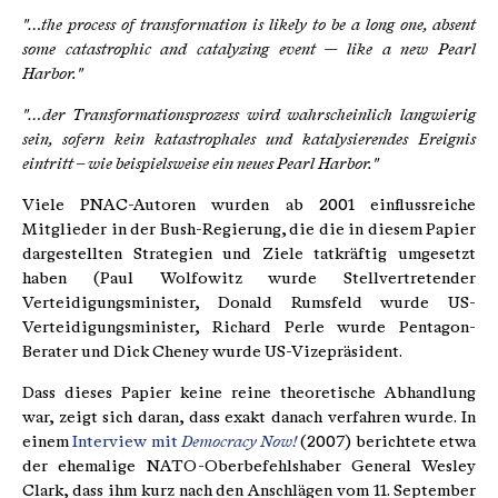
"…the process of transformation is likely to be a long one, absent
some catastrophic and catalyzing event — like a new Pearl
Harbor."
"…der Transformationsprozess wird wahrscheinlich langwierig
sein, sofern kein katastrophales und katalysierendes Ereignis
eintritt – wie beispielsweise ein neues Pearl Harbor."
Viele PNAC-Autoren wurden ab 2001 einflussreiche
Mitglieder in der Bush-Regierung, die die in diesem Papier
dargestellten Strategien und Ziele tatkräftig umgesetzt
haben (Paul Wolfowitz wurde Stellvertretender
Verteidigungsminister, Donald Rumsfeld wurde US-
Verteidigungsminister, Richard Perle wurde Pentagon-
Berater und Dick Cheney wurde US-Vizepräsident.
Dass dieses Papier keine reine theoretische Abhandlung
war, zeigt sich daran, dass exakt danach verfahren wurde. In
einem
Interview mit
Democracy Now!
(2007) berichtete etwa
der ehemalige NATO-Oberbefehlshaber General Wesley
Clark, dass ihm kurz nach den Anschlägen vom 11. September