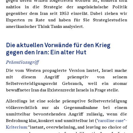
gegen deren Willen losgetreten worden ist, sondern sich
nahtlos in die Strategie der angelsächsische Politik
gegenüber dem Iran seit 1953 einreiht. Dabei ziehen wir
Experten zu Rate und haben für Sie Strategiestudien
amerikanischer Think Tanks analysiert.
Die aktuellen Vorwände für den Krieg
gegen den Iran: Ein alter Hut
Präemtivangriff
Die vom Westen propagierte Version lautet, Israel mache
mit diesem Angriff präemptiv von seinem
Selbstverteidigungsrecht Gebrauch, weil ein atomar
bewaffneter Iran das Existenzrecht Israels in Frage stelle.
Allerdings ist eine solche präemptive Selbstverteidigung
völkerrechtlich nur als Gegenmaßnahme bei einem
unmittelbar bevorstehenden Angriff zulässig, wenn die
Bedrohung klar, konkret und unmittelbar ist (
"caroline case"-
Kriterium
: "instant, overwhelming, and leaving no choice of