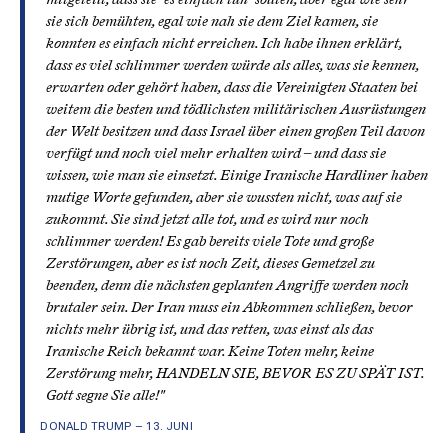
sie sich bemühten, egal wie nah sie dem Ziel kamen, sie
konnten es einfach nicht erreichen. Ich habe ihnen erklärt,
dass es viel schlimmer werden würde als alles, was sie kennen,
erwarten oder gehört haben, dass die Vereinigten Staaten bei
weitem die besten und tödlichsten militärischen Ausrüstungen
der Welt besitzen und dass Israel über einen großen Teil davon
verfügt und noch viel mehr erhalten wird – und dass sie
wissen, wie man sie einsetzt. Einige Iranische Hardliner haben
mutige Worte gefunden, aber sie wussten nicht, was auf sie
zukommt. Sie sind jetzt alle tot, und es wird nur noch
schlimmer werden! Es gab bereits viele Tote und große
Zerstörungen, aber es ist noch Zeit, dieses Gemetzel zu
beenden, denn die nächsten geplanten Angriffe werden noch
brutaler sein. Der Iran muss ein Abkommen schließen, bevor
nichts mehr übrig ist, und das retten, was einst als das
Iranische Reich bekannt war. Keine Toten mehr, keine
Zerstörung mehr, HANDELN SIE, BEVOR ES ZU SPÄT IST.
Gott segne Sie alle!"
DONALD TRUMP – 13. JUNI