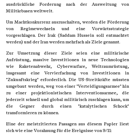
ausdrückliche Forderung nach der Ausweitung von
Militärbasen weltweit.
Um Machtkonkurrenz auszuschalten, werden die Förderung
von Regimewechseln und eine Vorwärtsstrategie
vorgeschlagen. Der Irak (Saddam Hussein soll entmachtet
werden) und der Iran werden mehrfach als Ziele genannt.
Zur Umsetzung dieser Ziele seien eine militärische
Aufrüstung, massive Investitionen in neue Technologien
wie Raketenabwehr, Cyberwarfare, Weltraumrüstung,
insgesamt eine Vervierfachung von Investitionen in
"Zukunftskrieg" erforderlich. Die US-Streitkräfte müssten
umgebaut werden, weg von einer "Verteidigungsarmee" hin
zu einer projektionistischen Interventionsarmee, die
jederzeit schnell und global militärisch zuschlagen kann, um
die Gegner durch einen "katalytischen Schock"
transformieren zu können.
Eine der meistzitierten Passagen aus diesem Papier liest
sich wie eine Vorahnung für die Ereignisse von 9/11: