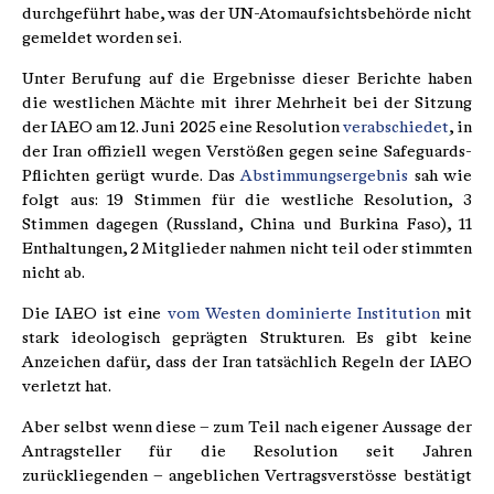
durchgeführt habe, was der UN-Atomaufsichtsbehörde nicht
gemeldet worden sei.
Unter Berufung auf die Ergebnisse dieser Berichte haben
die westlichen Mächte mit ihrer Mehrheit bei der Sitzung
der IAEO am 12. Juni 2025 eine Resolution
verabschiedet
, in
der Iran offiziell wegen Verstößen gegen seine Safeguards-
Pflichten gerügt wurde. Das
Abstimmungsergebnis
sah wie
folgt aus: 19 Stimmen für die westliche Resolution, 3
Stimmen dagegen (Russland, China und Burkina Faso), 11
Enthaltungen, 2 Mitglieder nahmen nicht teil oder stimmten
nicht ab.
Die IAEO ist eine
vom Westen dominierte Institution
mit
stark ideologisch geprägten Strukturen. Es gibt keine
Anzeichen dafür, dass der Iran tatsächlich Regeln der IAEO
verletzt hat.
Aber selbst wenn diese – zum Teil nach eigener Aussage der
Antragsteller für die Resolution seit Jahren
zurückliegenden – angeblichen Vertragsverstösse bestätigt