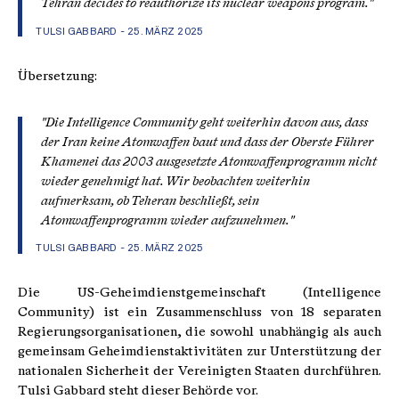
Tehran decides to reauthorize its nuclear weapons program."
TULSI GABBARD - 25. MÄRZ 2025
Übersetzung:
"Die Intelligence Community geht weiterhin davon aus, dass
der Iran keine Atomwaffen baut und dass der Oberste Führer
Khamenei das 2003 ausgesetzte Atomwaffenprogramm nicht
wieder genehmigt hat. Wir beobachten weiterhin
aufmerksam, ob Teheran beschließt, sein
Atomwaffenprogramm wieder aufzunehmen."
TULSI GABBARD - 25. MÄRZ 2025
Die US-Geheimdienstgemeinschaft (Intelligence
Community) ist ein Zusammenschluss von 18 separaten
Regierungsorganisationen, die sowohl unabhängig als auch
gemeinsam Geheimdienstaktivitäten zur Unterstützung der
nationalen Sicherheit der Vereinigten Staaten durchführen.
Tulsi Gabbard steht dieser Behörde vor.