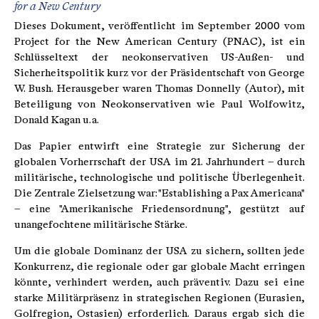
for a New Century
Dieses Dokument, veröffentlicht im September 2000 vom
Project for the New American Century (PNAC), ist ein
Schlüsseltext der neokonservativen US-Außen- und
Sicherheitspolitik kurz vor der Präsidentschaft von George
W. Bush. Herausgeber waren Thomas Donnelly (Autor), mit
Beteiligung von Neokonservativen wie Paul Wolfowitz,
Donald Kagan u. a.
Das Papier entwirft eine Strategie zur Sicherung der
globalen Vorherrschaft der USA im 21. Jahrhundert – durch
militärische, technologische und politische Überlegenheit.
Die Zentrale Zielsetzung war: "Establishing a Pax Americana"
– eine "Amerikanische Friedensordnung", gestützt auf
unangefochtene militärische Stärke.
Um die globale Dominanz der USA zu sichern, sollten jede
Konkurrenz, die regionale oder gar globale Macht erringen
könnte, verhindert werden, auch präventiv. Dazu sei eine
starke Militärpräsenz in strategischen Regionen (Eurasien,
Golfregion, Ostasien) erforderlich. Daraus ergab sich die