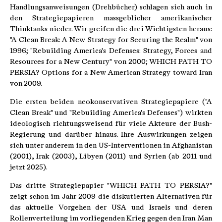
Handlungsanweisungen (Drehbücher) schlagen sich auch in
den Strategiepapieren massgeblicher amerikanischer
Thinktanks nieder. Wir greifen die drei Wichtigsten heraus:
"A Clean Break: A New Strategy for Securing the Realm" von
1996; "Rebuilding America's Defenses: Strategy, Forces and
Resources for a New Century" von 2000; WHICH PATH TO
PERSIA? Options for a New American Strategy toward Iran
von 2009.
Die ersten beiden neokonservativen Strategiepapiere ("A
Clean Break" und "Rebuilding America's Defenses") wirkten
ideologisch richtungsweisend für viele Akteure der Bush-
Regierung und darüber hinaus. Ihre Auswirkungen zeigen
sich unter anderem in den US-Interventionen in Afghanistan
(2001), Irak (2003), Libyen (2011) und Syrien (ab 2011 und
jetzt 2025).
Das dritte Strategiepapier "WHICH PATH TO PERSIA?"
zeigt schon im Jahr 2009 die diskutierten Alternativen für
das aktuelle Vorgehen der USA und Israels und deren
Rollenverteilung im vorliegenden Krieg gegen den Iran. Man