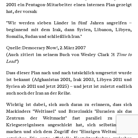
2001 ein Pentagon-Mitarbeiter einen internen Plan gezeigt
hat, der vorsah:
"Wir werden sieben Länder in fünf Jahren angreifen –
beginnend mit dem Irak, dann Syrien, Libanon, Libyen,
Somalia, Sudan und schließlich Iran."
Quelle: Democracy Now!, 2. März 2007
(Auch zitiert im seinem Buch von Wesley Clark
"A Time to
Lead"
)
Dass dieser Plan nach und nach tatsächlich umgesetzt wurde
ist bekannt (Afghanistan 2001, Irak 2003, Libyen 2011 und
Syrien ab 2011 und jetzt 2025) – und jetzt ist zuletzt endlich
auch noch der Iran an der Reihe.
Wichtig ist dabei, sich auch daran zu erinnern, dass sich
Mackinders "Weltinsel" und Brzezinskis "Eurasien als das
Zentrum der Weltmacht" fast parallel zu diesen
Kriegsereignissen angeschickt hat, sich selbständig zu
machen und sich dem Zugriff der "Einzigen Weltmacht" zu