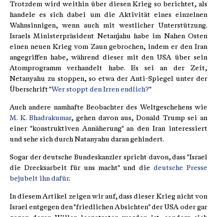
Trotzdem wird weithin über diesen Krieg so berichtet, als
handele es sich dabei um die Aktivität eines einzelnen
Wahnsinnigen, wenn auch mit westlicher Unterstützung.
Israels Ministerpräsident Netanjahu habe im Nahen Osten
einen neuen Krieg vom Zaun gebrochen, indem er den Iran
angegriffen habe, während dieser mit den USA über sein
Atomprogramm verhandelt habe. Es sei an der Zeit,
Netanyahu zu stoppen, so etwa der Anti-Spiegel unter der
Überschrift "
Wer stoppt den Irren endlich?
"
Auch andere namhafte Beobachter des Weltgeschehens wie
M. K. Bhadrakumar
, gehen davon aus, Donald Trump sei an
einer "konstruktiven Annäherung" an den Iran interessiert
und sehe sich durch Natanyahu daran gehindert.
Sogar der deutsche Bundeskanzler spricht davon, dass "Israel
die Drecksarbeit für uns macht" und die
deutsche Presse
bejubelt ihn dafür
.
In diesem Artikel zeigen wir auf, dass dieser Krieg nicht von
Israel entgegen den "friedlichen Absichten" der USA oder gar