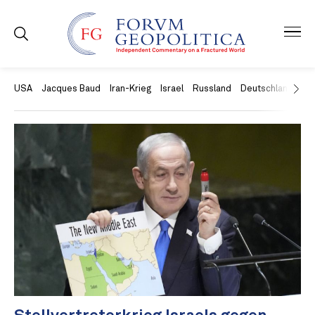
USA
Jacques Baud
Iran-Krieg
Israel
Russland
Deutschland
Ch