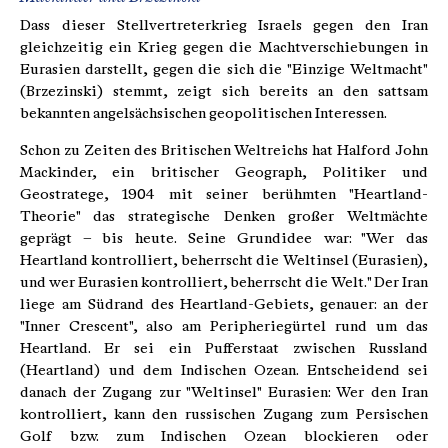
Dass dieser Stellvertreterkrieg Israels gegen den Iran
gleichzeitig ein Krieg gegen die Machtverschiebungen in
Eurasien darstellt, gegen die sich die "Einzige Weltmacht"
(Brzezinski) stemmt, zeigt sich bereits an den sattsam
bekannten angelsächsischen geopolitischen Interessen.
Schon zu Zeiten des Britischen Weltreichs hat Halford John
Mackinder, ein britischer Geograph, Politiker und
Geostratege, 1904 mit seiner berühmten "Heartland-
Theorie" das strategische Denken großer Weltmächte
geprägt – bis heute. Seine Grundidee war: "Wer das
Heartland kontrolliert, beherrscht die Weltinsel (Eurasien),
und wer Eurasien kontrolliert, beherrscht die Welt." Der Iran
liege am Südrand des Heartland-Gebiets, genauer: an der
"Inner Crescent", also am Peripheriegürtel rund um das
Heartland. Er sei ein Pufferstaat zwischen Russland
(Heartland) und dem Indischen Ozean. Entscheidend sei
danach der Zugang zur "Weltinsel" Eurasien: Wer den Iran
kontrolliert, kann den russischen Zugang zum Persischen
Golf bzw. zum Indischen Ozean blockieren oder