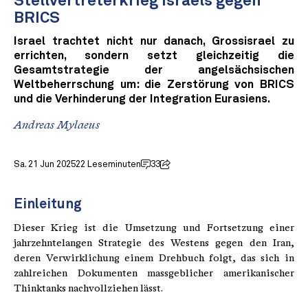
Stellvertreterkrieg Israels gegen
BRICS
Israel trachtet nicht nur danach, Grossisrael zu
errichten, sondern setzt gleichzeitig die
Gesamtstrategie der angelsächsischen
Weltbeherrschung um: die Zerstörung von BRICS
und die Verhinderung der Integration Eurasiens.
Andreas Mylaeus
Sa. 21 Jun 2025
22 Leseminuten
33
Einleitung
Dieser Krieg ist die Umsetzung und Fortsetzung einer
jahrzehntelangen Strategie des Westens gegen den Iran,
deren Verwirklichung einem Drehbuch folgt, das sich in
zahlreichen Dokumenten massgeblicher amerikanischer
Thinktanks nachvollziehen lässt.