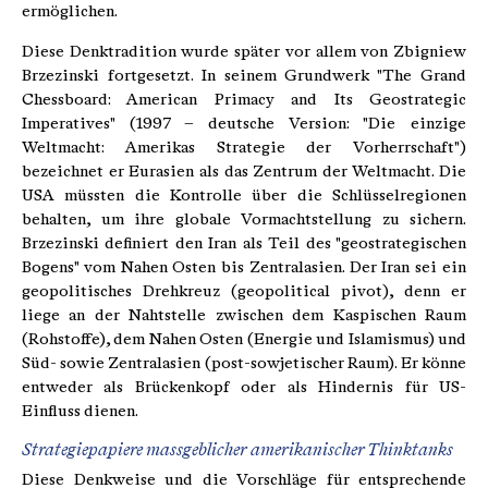
ermöglichen.
Diese Denktradition wurde später vor allem von Zbigniew
Brzezinski fortgesetzt. In seinem Grundwerk "The Grand
Chessboard: American Primacy and Its Geostrategic
Imperatives" (1997 – deutsche Version: "Die einzige
Weltmacht: Amerikas Strategie der Vorherrschaft")
bezeichnet er Eurasien als das Zentrum der Weltmacht. Die
USA müssten die Kontrolle über die Schlüsselregionen
behalten, um ihre globale Vormachtstellung zu sichern.
Brzezinski definiert den Iran als Teil des "geostrategischen
Bogens" vom Nahen Osten bis Zentralasien. Der Iran sei ein
geopolitisches Drehkreuz (geopolitical pivot), denn er
liege an der Nahtstelle zwischen dem Kaspischen Raum
(Rohstoffe), dem Nahen Osten (Energie und Islamismus) und
Süd- sowie Zentralasien (post-sowjetischer Raum). Er könne
entweder als Brückenkopf oder als Hindernis für US-
Einfluss dienen.
Strategiepapiere massgeblicher amerikanischer Thinktanks
Diese Denkweise und die Vorschläge für entsprechende