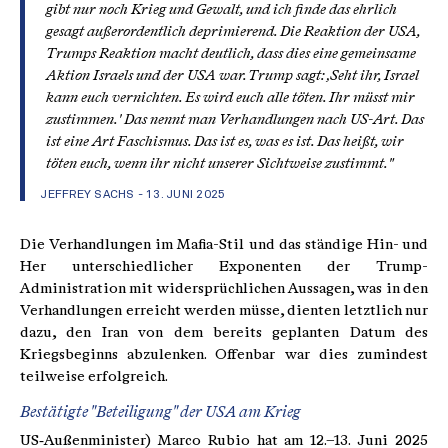
gibt nur noch Krieg und Gewalt, und ich finde das ehrlich
gesagt außerordentlich deprimierend. Die Reaktion der USA,
Trumps Reaktion macht deutlich, dass dies eine gemeinsame
Aktion Israels und der USA war. Trump sagt: ‚Seht ihr, Israel
kann euch vernichten. Es wird euch alle töten. Ihr müsst mir
zustimmen.' Das nennt man Verhandlungen nach US-Art. Das
ist eine Art Faschismus. Das ist es, was es ist. Das heißt, wir
töten euch, wenn ihr nicht unserer Sichtweise zustimmt."
JEFFREY SACHS - 13. JUNI 2025
Die Verhandlungen im Mafia-Stil und das ständige Hin- und
Her unterschiedlicher Exponenten der Trump-
Administration mit widersprüchlichen Aussagen, was in den
Verhandlungen erreicht werden müsse, dienten letztlich nur
dazu, den Iran von dem bereits geplanten Datum des
Kriegsbeginns abzulenken. Offenbar war dies zumindest
teilweise erfolgreich.
Bestätigte "Beteiligung" der USA am Krieg
US‑Außenminister) Marco Rubio hat am 12.–13. Juni 2025