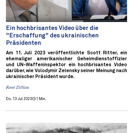
Ein hochbrisantes Video über die
"Erschaffung" des ukrainischen
Präsidenten
Am 11. Juli 2023 veröffentlichte Scott Ritter, ein
ehemaliger amerikanischer Geheimdienstoffizier
und UN-Waffeninspektor ein hochbrisantes Video
darüber, wie Volodymir Zelensky seiner Meinung nach
ukrainischer Präsident wurde.
René Zittlau
Do. 13 Jul 2023
1 Min.