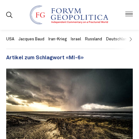
USA
Jacques Baud
Iran-Krieg
Israel
Russland
Deutschland
Ch
Artikel zum Schlagwort «MI-6»