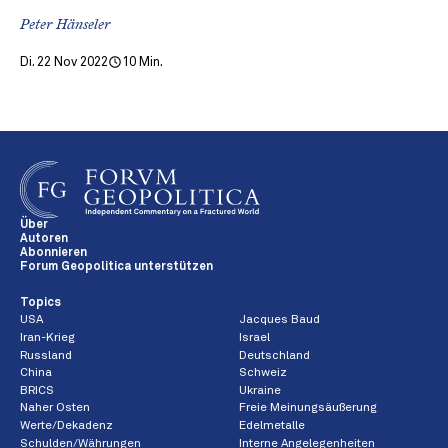
Peter Hänseler
Di. 22 Nov 2022
10 Min.
Über
Autoren
Abonnieren
Forum Geopolitica unterstützen
Topics
USA
Jacques Baud
Iran-Krieg
Israel
Russland
Deutschland
China
Schweiz
BRICS
Ukraine
Naher Osten
Freie Meinungsäußerung
Werte/Dekadenz
Edelmetalle
Schulden/Währungen
Interne Angelegenheiten