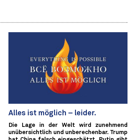
Alles ist möglich – leider.
Die Lage in der Welt wird zunehmend
unübersichtlich und unberechenbar. Trump
hat China falsch eingeschätzt, Putin gibt