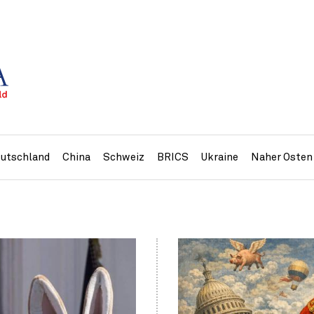
utschland
China
Schweiz
BRICS
Ukraine
Naher Osten