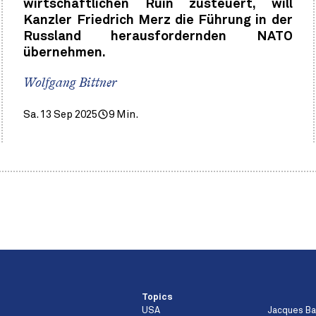
wirtschaftlichen Ruin zusteuert, will
Kanzler Friedrich Merz die Führung in der
Russland herausfordernden NATO
übernehmen.
Wolfgang Bittner
Sa. 13 Sep 2025
9 Min.
Topics
USA
Jacques B