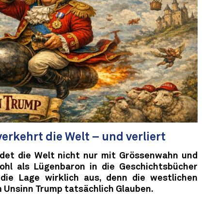
rkehrt die Welt – und verliert
det die Welt nicht nur mit Grössenwahn und
wohl als Lügenbaron in die Geschichtsbücher
 die Lage wirklich aus, denn die westlichen
Unsinn Trump tatsächlich Glauben.