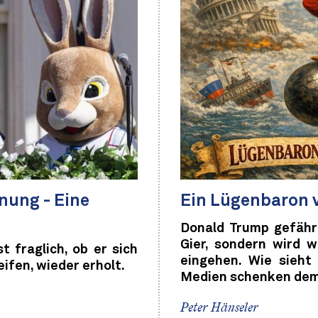
nung - Eine
Ein Lügenbaron ve
Donald Trump gefähr
Gier, sondern wird 
 fraglich, ob er sich
eingehen. Wie sieht
ifen, wieder erholt.
Medien schenken dem 
Peter Hänseler