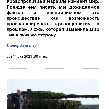
Кровопролитие в Израиле изменит мир.
Прежде чем писать, мы дожидаемся
фактов и воспринимаем это
происшествие как возможность
проанализировать кровопролития в
прошлом. Ложь, которая изменила мир
- не в лучшую сторону.
Питер Хензелер
сбт 14 окт 2023
9 мин.