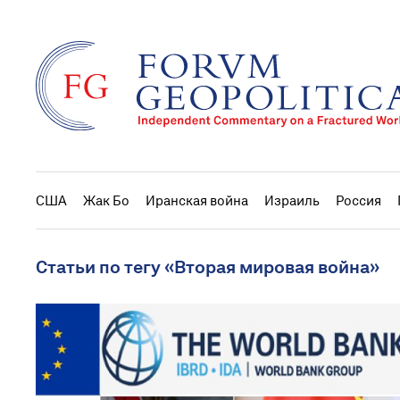
США
Жак Бо
Иранская война
Израиль
Россия
Статьи по тегу «Вторая мировая война»