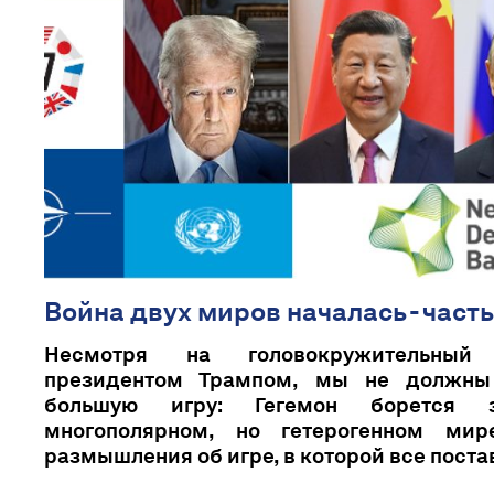
Война двух миров началась - часть
Несмотря на головокружительный
президентом Трампом, мы не должны
большую игру: Гегемон борется 
многополярном, но гетерогенном мире
размышления об игре, в которой все постав