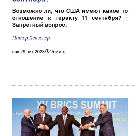
Возможно ли, что США имеют какое-то
отношение к теракту 11 сентября? -
Запретный вопрос.
Питер Хензелер
вск 29 окт 2023
15 мин.