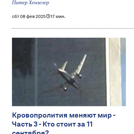
Питер Хензелер
сбт 08 фев 2025
17 мин.
Кровопролития меняют мир -
Часть 3 - Кто стоит за 11
сентября?