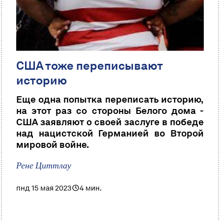
США тоже переписывают
историю
Еще одна попытка переписать историю,
на этот раз со стороны Белого дома -
США заявляют о своей заслуге в победе
над нацистской Германией во Второй
мировой войне.
Рене Циттлау
пнд 15 мая 2023
4 мин.