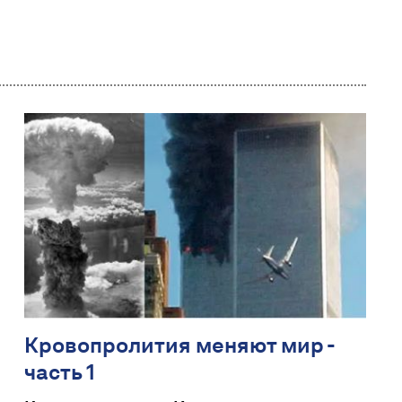
Кровопролития меняют мир -
часть 1