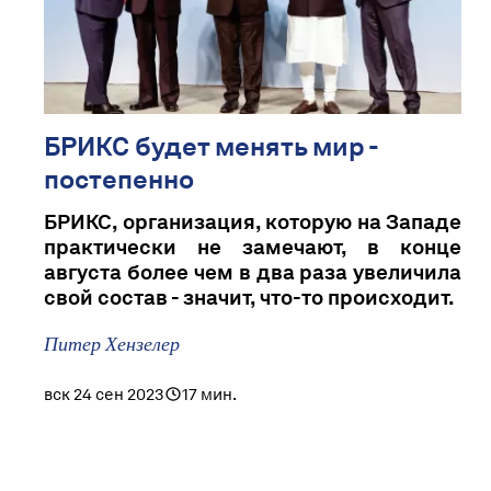
БРИКС будет менять мир -
постепенно
БРИКС, организация, которую на Западе
практически не замечают, в конце
августа более чем в два раза увеличила
свой состав - значит, что-то происходит.
Питер Хензелер
вск 24 сен 2023
17 мин.