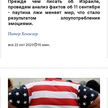
Прежде чем писать об Израиле,
проведем анализ фактов об 11 сентября
- паутина лжи меняет мир, что стало
результатом злоупотребления
эмоциями.
Питер Хензелер
вск 22 окт 2023
15 мин.