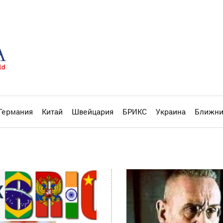
Германия
Китай
Швейцария
БРИКС
Украина
Ближни