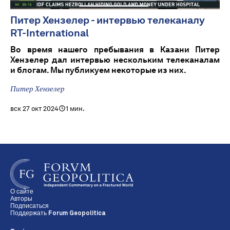
Питер Хензелер - интервью телеканалу
RT-International
Во время нашего пребывания в Казани Питер
Хензелер дал интервью нескольким телеканалам
и блогам. Мы публикуем некоторые из них.
Питер Хензелер
вск 27 окт 2024
1 мин.
О сайте
Авторы
Подписаться
Поддержать Forum Geopolitica