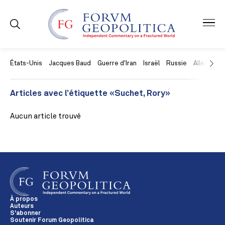
États-Unis
Jacques Baud
Guerre d'Iran
Israël
Russie
Allemagne
Articles avec l’étiquette «Suchet, Rory»
Aucun article trouvé
À propos
Auteurs
S'abonner
Soutenir Forum Geopolitica