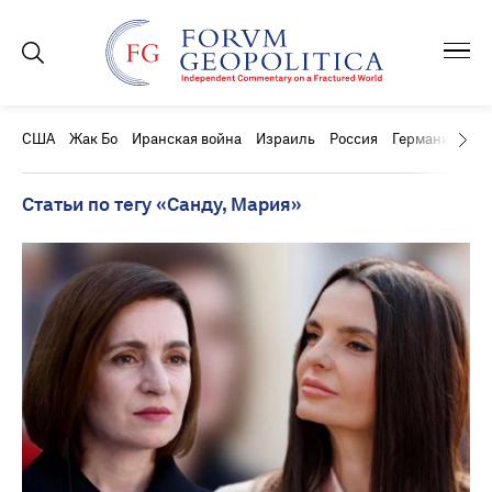
США
Жак Бо
Иранская война
Израиль
Россия
Германия
Ки
Статьи по тегу «Санду, Мария»