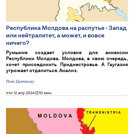
Республика Молдова на распутье - Запад
или нейтралитет, а может, и вовсе
ничего?
Румыния создает условия для аннексии
Республики Молдова. Молдова, в свою очередь,
хочет присоединить Приднестровье. А Гаугазия
угрожает отделиться. Анализ.
Рене Циттлау
птн 12 апр 2024
10 мин.