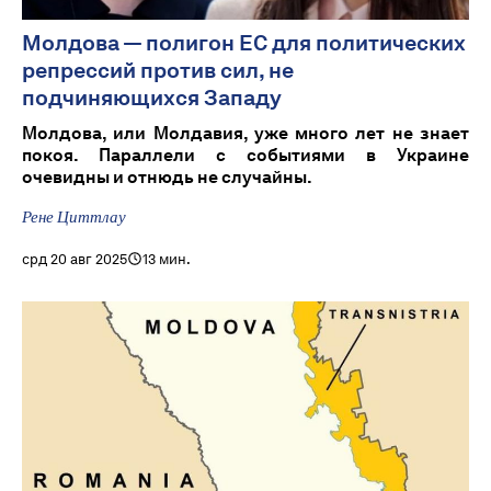
Молдова — полигон ЕС для политических
репрессий против сил, не
подчиняющихся Западу
Молдова, или Молдавия, уже много лет не знает
покоя. Параллели с событиями в Украине
очевидны и отнюдь не случайны.
Рене Циттлау
срд 20 авг 2025
13 мин.